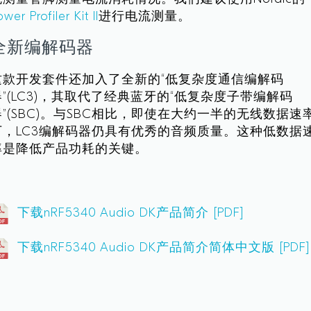
ower Profiler Kit II
进行电流测量。
全新编解码器
这款开发套件还加入了全新的“低复杂度通信编解码
器”(LC3)，其取代了经典蓝牙的“低复杂度子带编解码
器”(SBC)。与SBC相比，即使在大约一半的无线数据速
下，LC3编解码器仍具有优秀的音频质量。这种低数据
率是降低产品功耗的关键。
下载nRF5340 Audio DK产品简介 [PDF]
下载nRF5340 Audio DK产品简介简体中文版 [PDF]