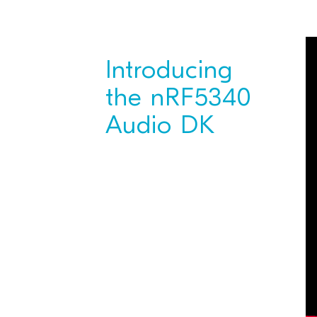
Introducing
the nRF5340
Audio DK