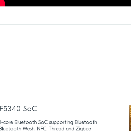
F5340 SoC
l-core Bluetooth SoC supporting Bluetooth
 Bluetooth Mesh, NFC, Thread and Zigbee