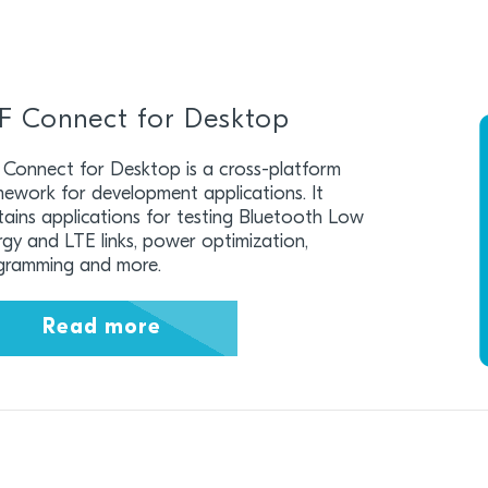
F Connect for Desktop
 Connect for Desktop is a cross-platform
mework for development applications. It
ains applications for testing Bluetooth Low
gy and LTE links, power optimization,
gramming and more.
Read more