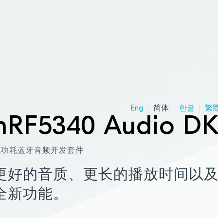
Eng
简体
한글
繁
nRF5340 Audio D
低功耗蓝牙音频开发套件
更好的音质、更长的播放时间以
全新功能。