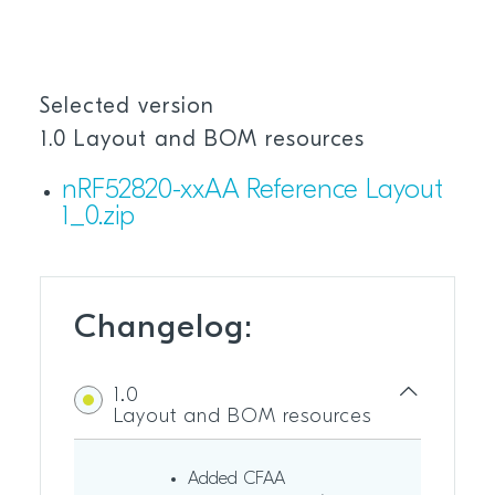
Selected version
1.0 Layout and BOM resources
nRF52820-xxAA Reference Layout
1_0.zip
Changelog:
1.0
Layout and BOM resources
Added CFAA