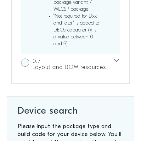
package variant /
WLCSP package
“Not required for Dxx
and later“ is added to
DEC5 capacitor (x is
a value between 0
and 9)
0.7
Layout and BOM resources
Device search
Please input the package type and
build code for your device below. You'll