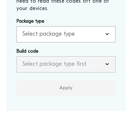
need to read these codes off one of
your devices.
Package type
Build code
Apply