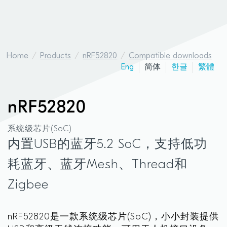
Home
Products
nRF52820
Compatible downloads
Eng
简体
한글
繁體
nRF52820
系统级芯片(SoC)
内置USB的蓝牙5.2 SoC，支持低功
耗蓝牙、蓝牙Mesh、Thread和
Zigbee
nRF52820是一款系统级芯片(SoC)，小小封装提供