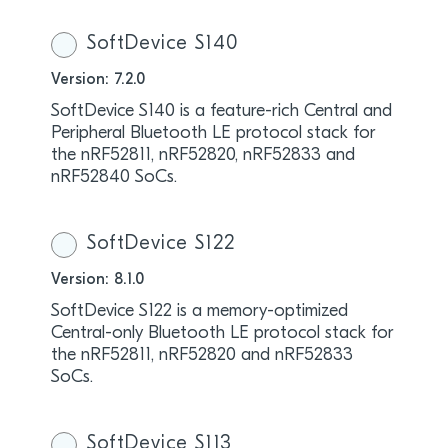
SoftDevice S140
Version: 7.2.0
SoftDevice S140 is a feature-rich Central and
Peripheral Bluetooth LE protocol stack for
the nRF52811, nRF52820, nRF52833 and
nRF52840 SoCs.
SoftDevice S122
Version: 8.1.0
SoftDevice S122 is a memory-optimized
Central-only Bluetooth LE protocol stack for
the nRF52811, nRF52820 and nRF52833
SoCs.
SoftDevice S113