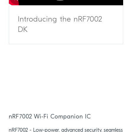
Introducing the nRF7002
DK
nRF7002 Wi-Fi Companion IC
nRF7002 - Low-power, advanced security, seamless