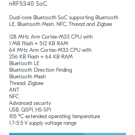
nRF5340 SoC
Dual-core Bluetooth SoC supporting Bluetooth
LE, Bluetooth Mesh, NFC, Thread and Zigbee
128 MHz Arm Cortex-M33 CPU with
1 MB Flash + 512 KB RAM
64 MHz Arm Cortex-M33 CPU with
256 KB Flash + 64 KB RAM
Bluetooth LE
Bluetooth Direction Finding
Bluetooth Mesh
Thread, Zigbee
ANT
NFC
Advanced security
USB, QSPI, HS-SPI
105 °C extended operating temperature
1.7-5.5 V supply voltage range