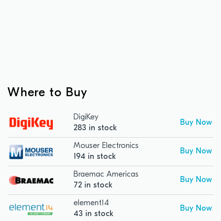
Where to Buy
DigiKey
Buy Now
283 in stock
Mouser Electronics
Buy Now
194 in stock
Braemac Americas
Buy Now
72 in stock
element14
Buy Now
43 in stock