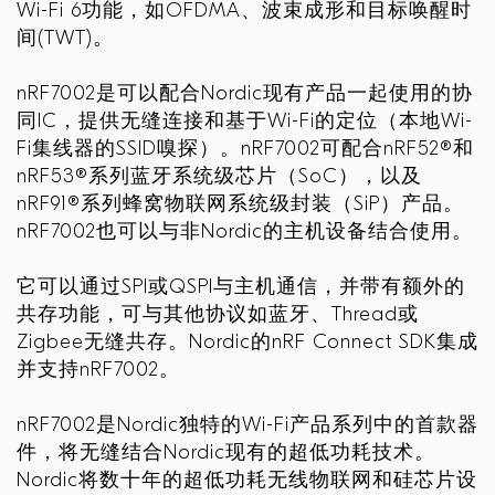
Wi-Fi 6功能，如OFDMA、波束成形和目标唤醒时
间(TWT)。
nRF7002是可以配合Nordic现有产品一起使用的协
同IC，提供无缝连接和基于Wi-Fi的定位（本地Wi-
Fi集线器的SSID嗅探）。nRF7002可配合nRF52®和
nRF53®系列蓝牙系统级芯片（SoC），以及
nRF91®系列蜂窝物联网系统级封装（SiP）产品。
nRF7002也可以与非Nordic的主机设备结合使用。
它可以通过SPI或QSPI与主机通信，并带有额外的
共存功能，可与其他协议如蓝牙、Thread或
Zigbee无缝共存。Nordic的nRF Connect SDK集成
并支持nRF7002。
nRF7002是Nordic独特的Wi-Fi产品系列中的首款器
件，将无缝结合Nordic现有的超低功耗技术。
Nordic将数十年的超低功耗无线物联网和硅芯片设