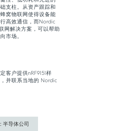
稳健性、低功耗和先进的
基础支柱。从资产跟踪和
，蜂窝物联网使得设备能
高效通信，而Nordic
蜂窝物联网解决方案，可以帮助
推向市场。
向特定客户提供nRF9151样
息
，并联系当地的 Nordic
ic 半导体公司