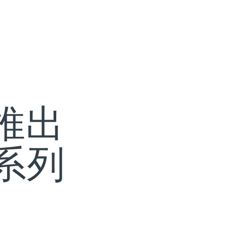
or推出
91系列