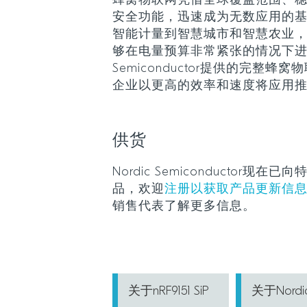
蜂窝物联网凭借全球覆盖范围、
安全功能，迅速成为无数应用的
智能计量到智慧城市和智慧农业
够在电量预算非常紧张的情况下进行
Semiconductor提供的完整
企业以更高的效率和速度将应用
供货
Nordic Semiconductor现在已
品，欢迎
注册以获取产品更新信
销售代表了解更多信息。
关于nRF9151 SiP
关于Nord