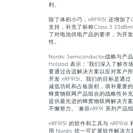
利。
除了体积小巧，nRF9151 还增加了Cl
支持，补充了标称Class 3 23
了对电池供电产品的要求，为开
性。
Nordic Semiconductor战略与
Holstad 表示：“我们深入了
要通过合适解决方案以应对客户
开发 nRF9151。我们的目标是通过 
减低功耗和占板面积，填补重要的市场
蜂窝物联网产品组合的战略性补充，
提供最先进的蜂窝物联网解决方
不懈努力。”兼容nRF91 系列产品
nRF9151 的软件和工具与 nRF9161
用 Nordic 统一可扩展软件解决方案 n