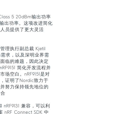
ass 5 20dBm输出功率
dBm输出功率。这项改进简化
发人员提供了更大灵活
产品管理执行副总裁 Kjetil
解市场需求，以及深明业界需
所面临的难题，因此决定
nRF9151 简化开发流程并
空白。nRF9151是对
证明了Nordic致力于
案并努力保持领先地位的
组合
 和 nRF9131 兼容，可以利
RF Connect SDK 中