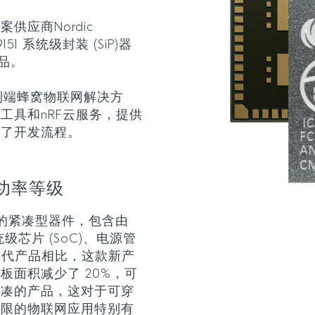
应商Nordic
151 系统级封装 (SiP)器
产品。
的端到端蜂窝物联网解决方
工具和nRF云服务，提供
化了开发流程。
新功率等级
集成的紧凑型器件，包含由
的系统级芯片 (SoC)、电源管
的前代产品相比，这款新产
板面积减少了 20%，可
紧凑的产品，这对于可穿
受限的物联网应用特别有