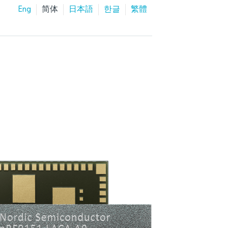
Eng
简体
日本語
한글
繁體