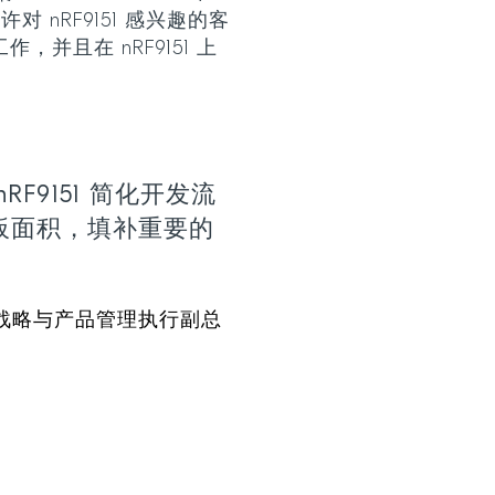
 nRF9151 感兴趣的客
工作，并且在 nRF9151 上
F9151 简化开发流
板面积，填补重要的
uctor战略与产品管理执行副总