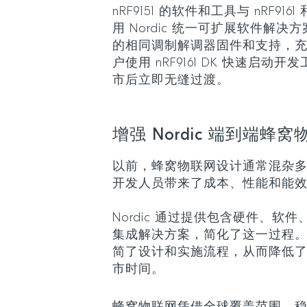
nRF9151 的软件和工具与 nRF9161
用 Nordic 统一可扩展软件解决方案 n
的相同调制解调器固件和支持，充许对
户使用 nRF9161 DK 快速启动开发
市后立即无缝过渡。
增强 Nordic 端到端
以前，蜂窝物联网设计通常混杂
开发人员带来了成本、性能和能
Nordic 通过提供包含硬件、软
集成解决方案，简化了这一过程
简了设计和实施流程，从而降低
市时间。