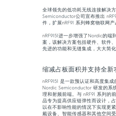
全球领先的低功耗无线连接解决方案供
Semiconductor公司宣布推出 nRF9
件，扩展nRF91 系列蜂窝物联网
nRF9151进一步增强了Nordic
案，该解决方案包括硬件、软件、
先进的功能和无缝集成，大大简
缩减占板面积并支持全
nRF9151 是一款预认证和高度
Nordic Semiconductor 研发
理和射频前端。与 nRF91 系列
品专为提高供应链弹性而设计，占
以在不影响性能的情况下实现更
戴设备、智能传感器和其他空间