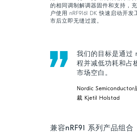
的相同调制解调器固件和支持，充许对
户使用 nRF9161 DK 快速启动开发
市后立即无缝过渡。
我们的目标是通过 nR
程并减低功耗和占
市场空白。
Nordic Semicond
裁 Kjetil Holstad
兼容nRF91 系列产品组合