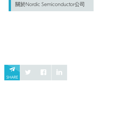
關於Nordic Semiconductor公司
SHARE