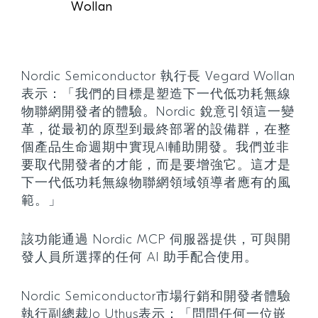
Wollan
Nordic Semiconductor 執行長 Vegard Wollan
表示：「我們的目標是塑造下一代低功耗無線
物聯網開發者的體驗。Nordic 銳意引領這一變
革，從最初的原型到最終部署的設備群，在整
個產品生命週期中實現AI輔助開發。我們並非
要取代開發者的才能，而是要增強它。這才是
下一代低功耗無線物聯網領域領導者應有的風
範。」
該功能通過 Nordic MCP 伺服器提供，可與開
發人員所選擇的任何 AI 助手配合使用。
Nordic Semiconductor市場行銷和開發者體驗
執行副總裁Jo Uthus表示：「問問任何一位嵌