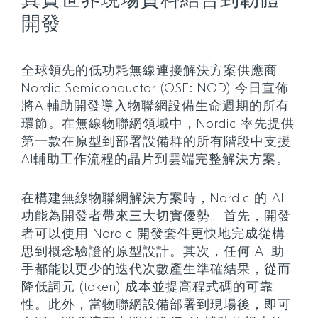
真實世界現場資料結合到韌體
開發
全球領先的低功耗無線連接解決方案供應商
Nordic Semiconductor (OSE: NOD) 今日宣佈
將AI輔助開發導入物聯網設備生命週期的所有
環節。在無線物聯網領域中，Nordic 率先提供
第一款在原型到部署設備群的所有階段中支援
AI輔助工作流程的晶片到雲端完整解決方案。
在構建無線物聯網解決方案時，Nordic 的 AI
功能為開發者帶來三大切實優勢。首先，開發
者可以使用 Nordic 開發套件更快地完成從構
思到概念驗證的原型設計。其次，任何 AI 助
手都能以更少的迭代次數產生準確結果，從而
降低詞元 (token) 成本並提高程式碼的可靠
性。此外，當物聯網設備部署到現場後，即可