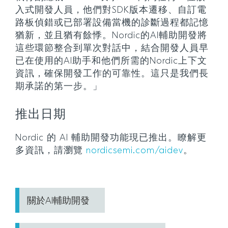
入式開發人員，他們對SDK版本遷移、自訂電
路板偵錯或已部署設備當機的診斷過程都記憶
猶新，並且猶有餘悸。Nordic的AI輔助開發將
這些環節整合到單次對話中，結合開發人員早
已在使用的AI助手和他們所需的Nordic上下文
資訊，確保開發工作的可靠性。這只是我們長
期承諾的第一步。」
推出日期
Nordic 的 AI 輔助開發功能現已推出。瞭解更
多資訊，請瀏覽
nordicsemi.com/aidev
。
關於AI輔助開發