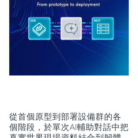
從首個原型到部署設備群的各
個階段，於單次AI輔助對話中把