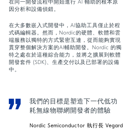
在同一開發流程中開始進行 AI 輔助的根本原
因分析和設備偵錯。
在大多數嵌入式開發中，AI協助工具僅止於程
式碼編輯器。然而，Nordic的硬體、軟體和雲
端服務以獨特的方式緊密互連，從而能夠實現
貫穿整個解決方案的AI輔助開發。Nordic 的獨
特之處在於這種綜合能力，並將之擴展到軟體
開發套件 (SDK)、生產交付以及已部署的設備
中。
我們的目標是塑造下一代低功
耗無線物聯網開發者的體驗
Nordic Semiconductor 執行長 Vegard