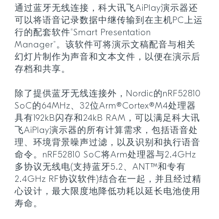
通过蓝牙无线连接，科大讯飞AiPlay演示器还
可以将语音记录数据中继传输到在主机PC上运
行的配套软件“Smart Presentation
Manager”。该软件可将演示文稿配音与相关
幻灯片制作为声音和文本文件，以便在演示后
存档和共享。
除了提供蓝牙无线连接外，Nordic的nRF52810
SoC的64MHz、32位Arm®Cortex®M4处理器
具有192kB闪存和24kB RAM，可以满足科大讯
飞AiPlay演示器的所有计算需求，包括语音处
理、环境背景噪声过滤，以及识别和执行语音
命令。nRF52810 SoC将Arm处理器与2.4GHz
多协议无线电(支持蓝牙5.2、ANT™和专有
2.4GHz RF协议软件)结合在一起，并且经过精
心设计，最大限度地降低功耗以延长电池使用
寿命。