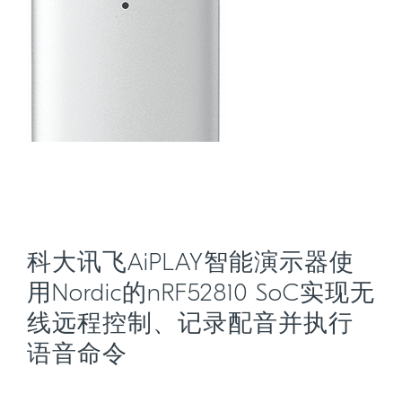
科大讯飞AiPLAY智能演示器使
用Nordic的nRF52810 SoC实现无
线远程控制、记录配音并执行
语音命令