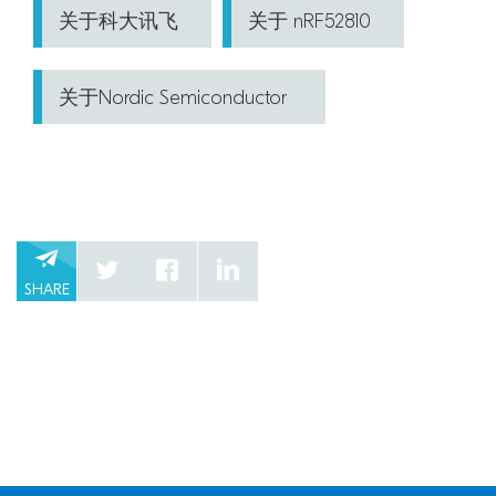
关于科大讯飞
关于 nRF52810
关于Nordic Semiconductor
SHARE