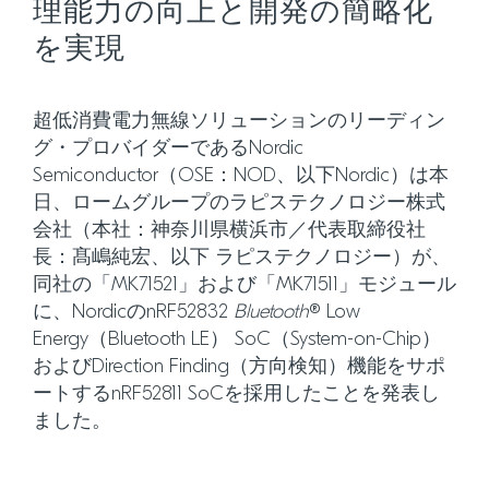
理能力の向上と開発の簡略化
を実現
超低消費電力無線ソリューションのリーディン
グ・プロバイダーであるNordic
Semiconductor（OSE：NOD、以下Nordic）は本
日、ロームグループのラピステクノロジー株式
会社（本社：神奈川県横浜市／代表取締役社
長：髙嶋純宏、以下 ラピステクノロジー）が、
同社の「MK71521」および「MK71511」モジュール
に、NordicのnRF52832
Bluetooth
® Low
Energy（Bluetooth LE） SoC（System-on-Chip）
およびDirection Finding（方向検知）機能をサポ
ートするnRF52811 SoCを採用したことを発表し
ました。