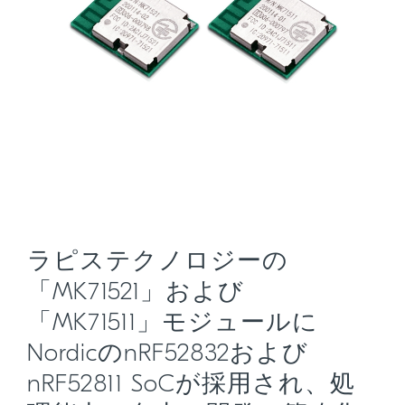
ラピステクノロジーの
「MK71521」および
「MK71511」モジュールに
NordicのnRF52832および
nRF52811 SoCが採用され、処