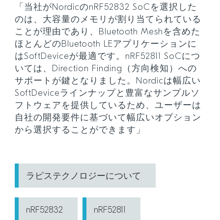
「当社がNordicのnRF52832 SoCを選択した
のは、大容量のメモリが割り当てられている
ことが理由であり、Bluetooth Meshを含めた
ほとんどのBluetooth LEアプリケーションに
はSoftDeviceが最適です。nRF52811 SoCにつ
いては、Direction Finding（方向検知）への
サポートが鍵となりました。Nordicは幅広い
SoftDeviceラインナップと豊富なサンプルソ
フトウェアを提供しているため、ユーザーは
自社の開発要件に基づいて幅広いオプション
から選択することができます」
ラピステクノロジーについて
nRF52832
nRF52811