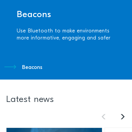
Beacons
Use Bluetooth to make environments
more informative, engaging and safer
Beacons
Latest news