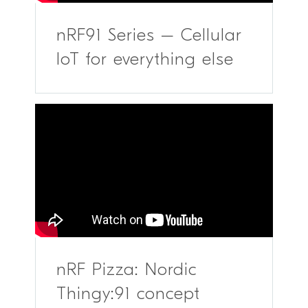
nRF91 Series – Cellular
IoT for everything else
nRF Pizza: Nordic
Thingy:91 concept