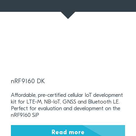
nRF9160 DK
Affordable, pre-certified cellular IoT development
kit for LTE-M, NB-IoT, GNSS and Bluetooth LE.
Perfect for evaluation and development on the
nRF9160 SiP
Read more