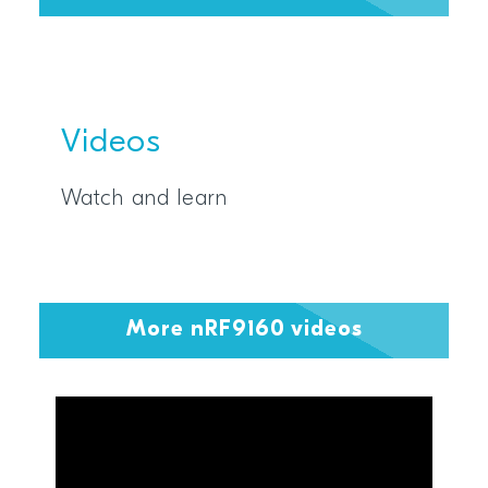
Videos
Watch and learn
More nRF9160 videos