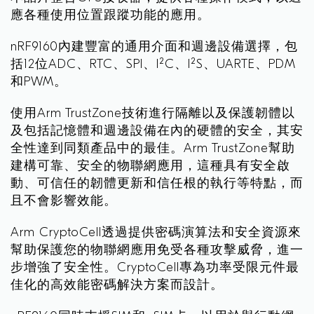
應各種使用位置跟蹤功能的應用。
nRF9160內建豐富的通用介面和週邊設備選擇，包
括12位ADC、RTC、SPI、I²C、I²S、UARTE、PDM
和PWM。
使用Arm TrustZone技術進行隔離以及保護韌體以
及包括記憶體和週邊設備在內的硬體的安全，其安
全性達到同類產品中的最佳。Arm TrustZone幫助
建構可靠、安全的物聯網應用，這種具有安全啟
動、可信任的韌體更新和信任根的執行等特點，而
且不會影響效能。
Arm CryptoCell透過提供密碼演算法和安全資源來
幫助保護您的物聯網應用免受各種攻擊威脅，進一
步增強了安全性。CryptoCell專為功率受限元件最
佳化的高效能密碼解決方案而設計。