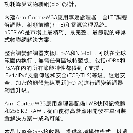
功耗蜂巢式物聯網(cIoT)設計。
內建Arm Cortex-M33應用專屬處理器、全LTE調變
解調器、射頻前端(RFFE)和電源管理系統。
nRF9160是市場上最精巧、最完整、最節能的蜂巢
式物聯網解決方案。
整合調變解調器支援LTE-M和NB-IoT，可以在全球
範圍內執行，無需任何區域特製版。包括eDRX和
PSM在內的所有節能特性都得到了支援，
IPv4/IPv6支援傳送和安全(TCP/TLS)等級。透過安
全、加密的韌體無線更新(FOTA)進行調變解調器
韌體升級。
Arm Cortex-M33應用處理器配備1 MB快閃記憶體
和256 KB RAM，從而使得高階應用開發在單個裝
置解決方案中成為可能。
本晶片整合GPS接收器，提供各種操作模式，以適