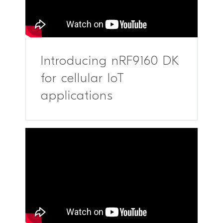
Introducing nRF9160 DK
for cellular IoT
applications