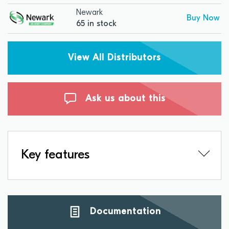
Newark
Buy Now
65 in stock
View All Distributors
Ask us about this
Key features
Documentation