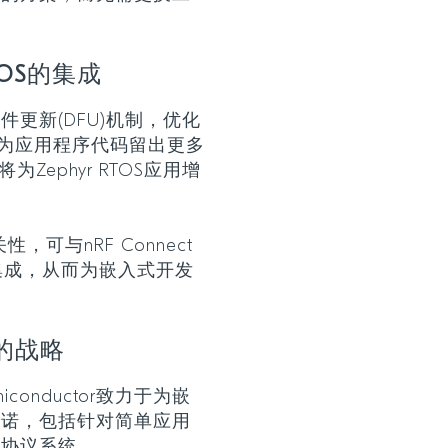
OS的集成
更新(DFU)机制，优化
，为应用程序代码留出更多
将为Zephyr RTOS应用增
可与nRF Connect
案集成，从而为嵌入式开发
先的战略
iconductor致力于为嵌
承诺，包括针对简单应用
多协议系统。