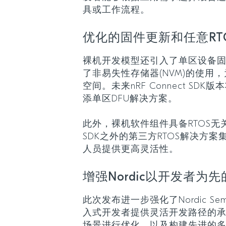
具或工作流程。
优化的固件更新和任意RT
裸机开发模型还引入了单区设备固件
了非易失性存储器(NVM)的使用
空间。未来nRF Connect SDK版本
添单区DFU解决方案。
此外，裸机软件组件具备RTOS无关性，
SDK之外的第三方RTOS解决方
人员提供更高灵活性。
增强Nordic以开发者为
此次发布进一步强化了Nordic Sem
入式开发者提供灵活开发路径的
场景进行优化，以及构建先进的