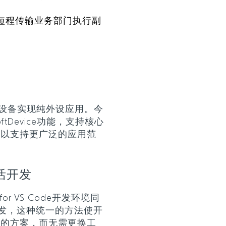
uctor短程传输业务部门执行副
软设备实现纯外设应用。今
ftDevice功能，支持核心
性以支持更广泛的应用范
活开发
ct for VS Code开发环境同
S开发，这种统一的方法使开
适的方案，而无需更换工