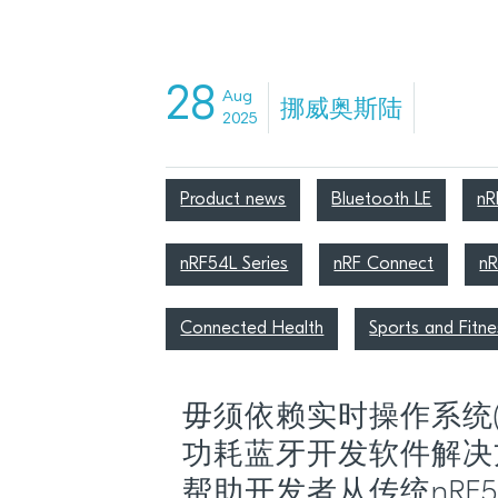
28
Aug
挪威奥斯陆
2025
Product news
Bluetooth LE
nR
nRF54L Series
nRF Connect
nR
Connected Health
Sports and Fitne
毋须依赖实时操作系统(R
功耗蓝牙开发软件解决
帮助开发者从传统nRF5 