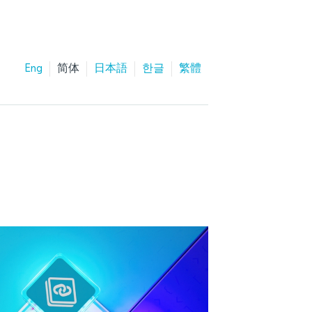
Eng
简体
日本語
한글
繁體