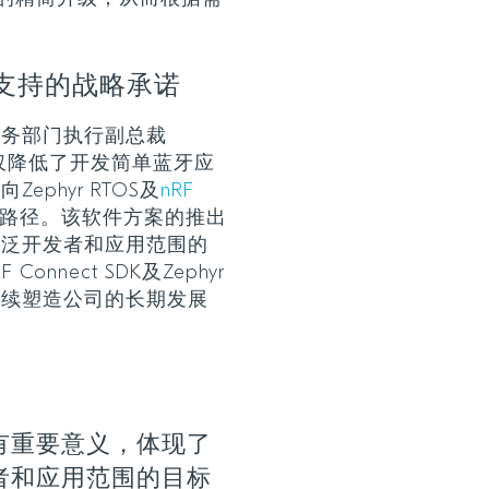
支持的战略承诺
程传输业务部门执行副总裁
选项不仅降低了开发简单蓝牙应
phyr RTOS及
nRF
路径。该软件方案的推出
广泛开发者和应用范围的
onnect SDK及Zephyr
继续塑造公司的长期发展
有重要意义，体现了
者和应用范围的目标