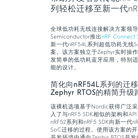
列轻松迁移至新一代nRF
全球低功耗无线连接解决方案领导者N
Semiconductor推出
nRF Connec
新一代nRF54L系列超低功耗无线
案。该方案独立于Zephyr实时操作
发简单的低功耗蓝牙应用，特别适
能的设计。
简化向nRF54L系列的迁
Zephyr RTOS的精简升
该裸机选项基于Nordic获得广泛采用
入了与nRF5 SDK相似的架构和A
nRF52系列和nRF5 SDK向新一代
SoC迁移的过程。使用该方案的开
开发环境中通向Zephyr RTOS