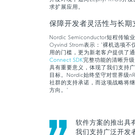
求扩展应用。
保障开发者灵活性与长期
Nordic Semiconductor短
Oyvind Strom表示：“裸机
用的门槛，更为新老客户提供了通向Ze
Connect SDK
完整功能的清晰升级
具有重要意义，体现了我们支持
目标。Nordic始终坚守对世界级nRF C
社群的支持承诺，而这项战略将
方向。”
软件方案的推出具
我们支持广泛开发