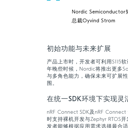
Nordic Semicond
总裁Oyvind Strom
初始功能与未来扩展
产品上市时，开发者可利用S115
年晚些时候，Nordic将推出更多So
与多角色能力，确保未来可扩展
围。
在统一SDK环境下实现灵
nRF Connect SDK及nRF Conne
时支持裸机开发与Zephyr RTO
发者能够根据应用需求选择最合