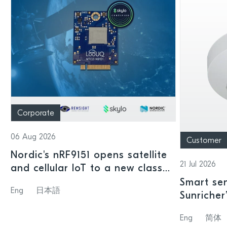
Corporate
06 Aug 2026
Customer
Nordic's nRF9151 opens satellite
21 Jul 2026
and cellular IoT to a new class
of connected devices
Smart sen
Eng
日本語
Sunricher
sensor a
Eng
简体
SoC