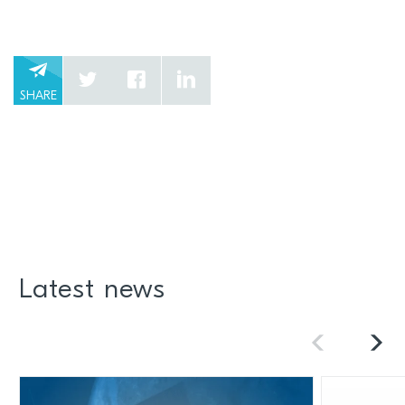
SHARE
Latest news