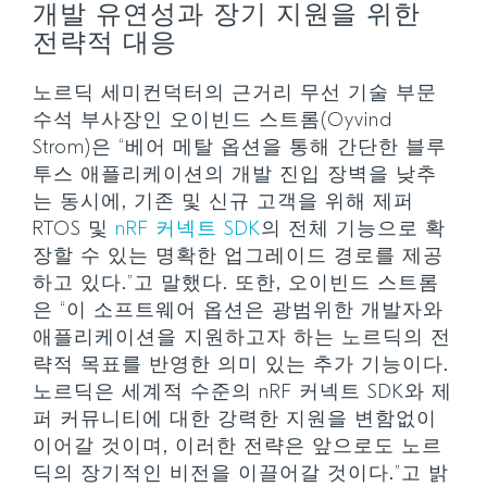
개발 유연성과 장기 지원을 위한
전략적 대응
노르딕 세미컨덕터의 근거리 무선 기술 부문
수석 부사장인 오이빈드 스트롬(Oyvind
Strom)은 “베어 메탈 옵션을 통해 간단한 블루
투스 애플리케이션의 개발 진입 장벽을 낮추
는 동시에, 기존 및 신규 고객을 위해 제퍼
RTOS 및
nRF 커넥트 SDK
의 전체 기능으로 확
장할 수 있는 명확한 업그레이드 경로를 제공
하고 있다.”고 말했다. 또한, 오이빈드 스트롬
은 “이 소프트웨어 옵션은 광범위한 개발자와
애플리케이션을 지원하고자 하는 노르딕의 전
략적 목표를 반영한 의미 있는 추가 기능이다.
노르딕은 세계적 수준의 nRF 커넥트 SDK와 제
퍼 커뮤니티에 대한 강력한 지원을 변함없이
이어갈 것이며, 이러한 전략은 앞으로도 노르
딕의 장기적인 비전을 이끌어갈 것이다.”고 밝