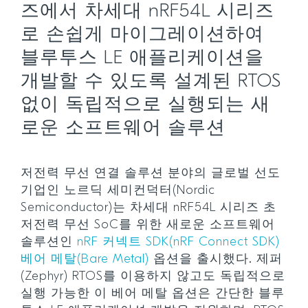
즈에서 차세대 nRF54L 시리즈
로 손쉽게 마이그레이션하여
블루투스 LE 애플리케이션을
개발할 수 있도록 설계된 RTOS
없이 독립적으로 실행되는 새
로운 소프트웨어 솔루션
저전력 무선 연결 솔루션 분야의 글로벌 선도
기업인 노르딕 세미컨덕터(Nordic
Semiconductor)는 차세대 nRF54L 시리즈 초
저전력 무선 SoC를 위한 새로운 소프트웨어
솔루션인
nRF 커넥트 SDK(nRF Connect SDK)
베어 메탈(Bare Metal)
옵션을 출시했다. 제퍼
(Zephyr) RTOS를 이용하지 않고도 독립적으로
실행 가능한 이 베어 메탈 옵션은 간단한 블루