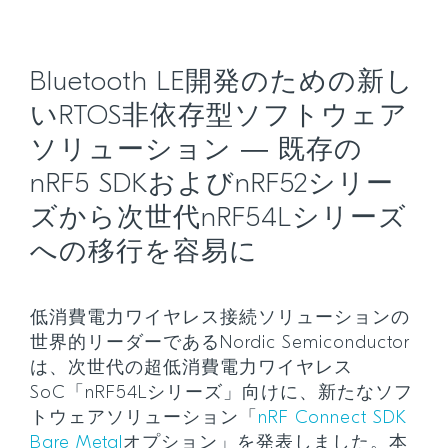
Bluetooth LE開発のための新し
いRTOS非依存型ソフトウェア
ソリューション ― 既存の
nRF5 SDKおよびnRF52シリー
ズから次世代nRF54Lシリーズ
への移行を容易に
低消費電力ワイヤレス接続ソリューションの
世界的リーダーであるNordic Semiconductor
は、次世代の超低消費電力ワイヤレス
SoC「nRF54Lシリーズ」向けに、新たなソフ
トウェアソリューション「
nRF Connect SDK
Bare Metal
オプション」を発表しました。本