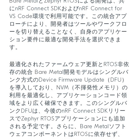
Bare MetalとZephyr RTOSによる開発は、共
にnRF Connect SDKおよびnRF Connect for
VS Code環境で利用可能です。この統合アプ
ローチにより、開発者はツールやワークフロ
ーを切り替えることなく、自身のアプリケー
ション要件に最適な開発手法を選択できま
す。
最適化されたファームウェア更新とRTOS非依
存の統合 Bare Metal開発モデルはシングルバ
ンク方式のDevice Firmware Update（DFU）
を導入しており、NVM（不揮発性メモリ）の
利用を最適化し、アプリケーションコード領
域をより広く確保できます。このシングルバ
ンクDFUは、今後のnRF Connect SDKリリー
スでZephyr RTOSアプリケーションにも追加
される予定です。さらに、Bare Metalソフト
ウェアコンポーネントはRTOSに依存せず、