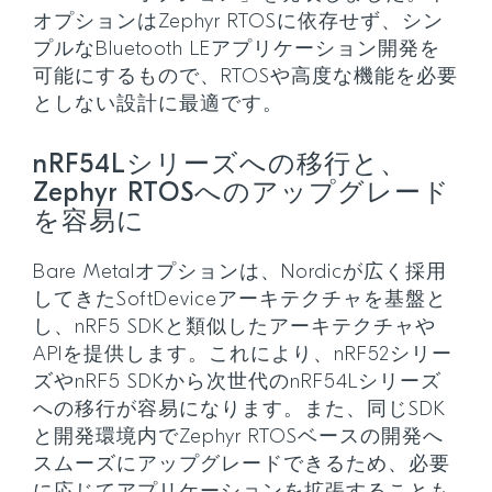
オプションはZephyr RTOSに依存せず、シン
プルなBluetooth LEアプリケーション開発を
可能にするもので、RTOSや高度な機能を必要
としない設計に最適です。
nRF54Lシリーズへの移行と、
Zephyr RTOSへのアップグレード
を容易に
Bare Metalオプションは、Nordicが広く採用
してきたSoftDeviceアーキテクチャを基盤と
し、nRF5 SDKと類似したアーキテクチャや
APIを提供します。これにより、nRF52シリー
ズやnRF5 SDKから次世代のnRF54Lシリーズ
への移行が容易になります。また、同じSDK
と開発環境内でZephyr RTOSベースの開発へ
スムーズにアップグレードできるため、必要