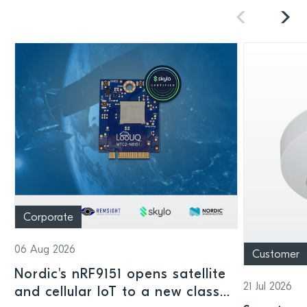
Corporate
06 Aug 2026
Customer
Nordic's nRF9151 opens satellite
21 Jul 2026
and cellular IoT to a new class