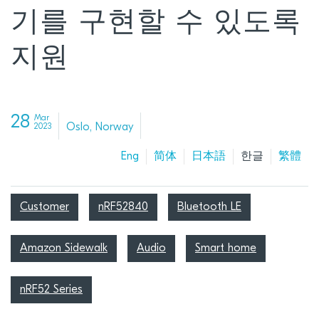
기를 구현할 수 있도록
지원
28
Mar
Oslo, Norway
2023
Eng
简体
日本語
한글
繁體
Customer
nRF52840
Bluetooth LE
Amazon Sidewalk
Audio
Smart home
nRF52 Series