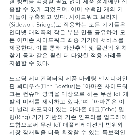
결 방법을 걱정할 필요 없이 제품 설계에만 집
중할 수 있게 되었으며, 이미 수백만 개의 기
기들이 구축되고 있다. 사이드워크 브리지
(Sidewalk Bridge)로 작용하는 모든 기기들은
인터넷 대역폭의 작은 부분 만을 공유하여 모
든 아마존 사이드워크 최종 기기에 서비스를
제공한다. 이를 통해 자산추적 및 물건의 위치
찾기 등과 같은 훨씬 더 다양한 적용 사례를
지원할 수 있다.
노르딕 세미컨덕터의 제품 마케팅 엔지니어인
핀 뵈티우스(Finn Boetius)는 “아마존 사이드워
크는 컨슈머 영역을 대상으로 하는 무선 IoT 개
발의 미래를 제시하고 있다.”며, “아마존은 이
미 널리 배포되어 있는 아마존 에코(Echo) 및
링(Ring) 기기 기반의 기존 인프라를 업그레이
드함으로써 무선 IoT 애플리케이션의 범위와
시장 잠재력을 더욱 확장할 수 있는 독보적인