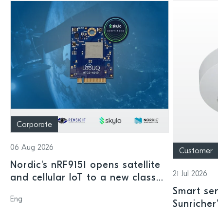
Corporate
06 Aug 2026
Customer
Nordic's nRF9151 opens satellite
21 Jul 2026
and cellular IoT to a new class
of connected devices
Smart sen
Eng
Sunricher
sensor a