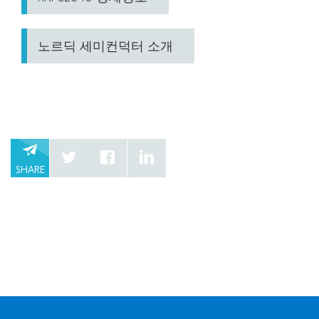
노르딕 세미컨덕터 소개
SHARE