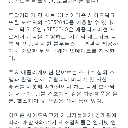
송속도는 빠르지만, 도달거리는 짧다)
도달거리가 긴 서브-GHz 아마존 사이드워크
또한 노르딕의 nRF52840을 이용할 수 있다.
노르딕 SoC인 nRF52840은 애플리케이션 프
로세서 기능을 수행하고, 기기의 네트워크 등
록 및 인증을 위한 블루투스 LE 연결을 제공하
거나 중요한 무선 펌웨어 업데이트를 지원한
다.
주요 애플리케이션 분야로는 스마트 실외 조
명과 환경 센서, 유틸리티 미터기 및 자산 트
래커를 비롯해 지하실이나 차고 등에 보관되
는 세탁기, 텀블 건조기와 같은 가전제품은 물
론, 헬스케어 및 상업용 장치 등이 있다.
아마존 사이드워크가 개발자들에게 공개됨에
따라, 개발자와 기기 제조업체들은 인터넷 연