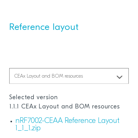
Reference layout
Selected version
1.1.1 CEAx Layout and BOM resources
nRF7002-CEAA Reference Layout
1_1_1.zip