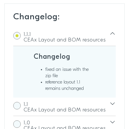
Changelog:
1.1.1
CEAx Layout and BOM resources
Changelog
fixed an issue with the
zip file
reference layout 1.1
remains unchanged
1.1
CEAx Layout and BOM resources
1.0
CEAx Layout and BOM resources