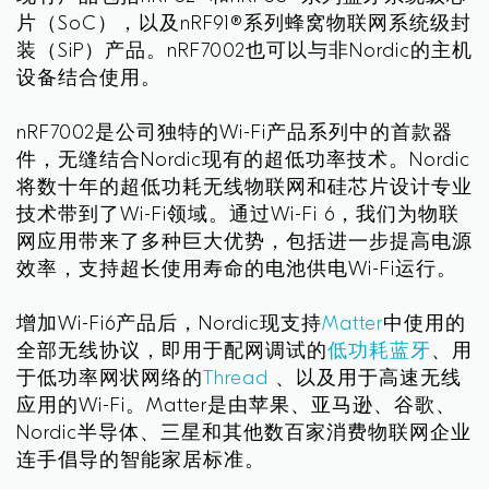
片（SoC），以及nRF91®系列蜂窝物联网系统级封
装（SiP）产品。nRF7002也可以与非Nordic的主机
设备结合使用。
nRF7002是公司独特的Wi-Fi产品系列中的首款器
件，无缝结合Nordic现有的超低功率技术。Nordic
将数十年的超低功耗无线物联网和硅芯片设计专业
技术带到了Wi-Fi领域。通过Wi-Fi 6，我们为物联
网应用带来了多种巨大优势，包括进一步提高电源
效率，支持超长使用寿命的电池供电Wi-Fi运行。
增加Wi-Fi6产品后，Nordic现支持
Matter
中使用的
全部无线协议，即用于配网调试的
低功耗蓝牙
、用
于低功率网状网络的
Thread
、以及用于高速无线
应用的Wi-Fi。Matter是由苹果、亚马逊、谷歌、
Nordic半导体、三星和其他数百家消费物联网企业
连手倡导的智能家居标准。