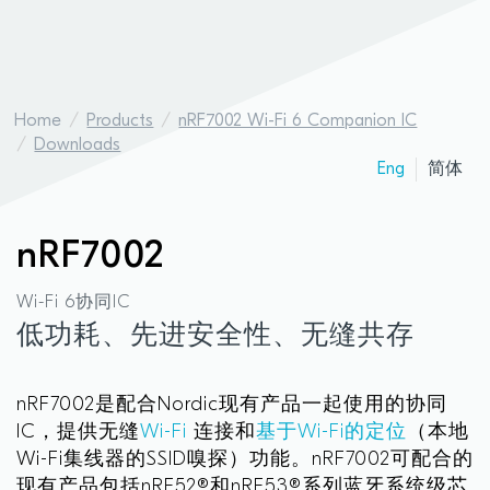
Home
Products
nRF7002 Wi-Fi 6 Companion IC
Downloads
Eng
简体
nRF7002
Wi-Fi 6协同IC
低功耗、先进安全性、无缝共存
nRF7002是配合Nordic现有产品一起使用的协同
IC，提供无缝
Wi-Fi
连接和
基于Wi-Fi的定位
（本地
Wi-Fi集线器的SSID嗅探）功能。nRF7002可配合的
现有产品包括nRF52®和nRF53®系列蓝牙系统级芯