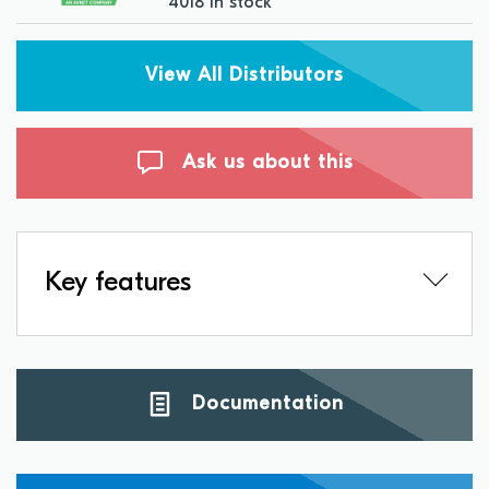
4018 in stock
View All Distributors
Ask us about this
Key features
Documentation