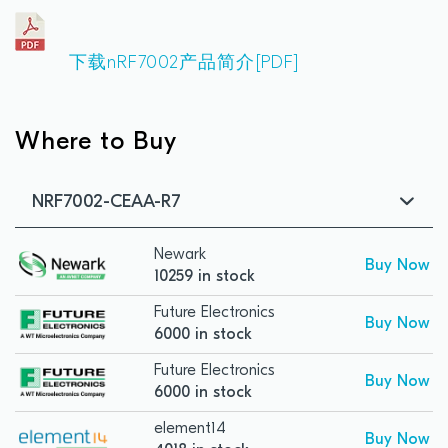
下载nRF7002产品简介[PDF]
Where to Buy
NRF7002-CEAA-R7
Newark
Buy Now
10259 in stock
Future Electronics
Buy Now
6000 in stock
Future Electronics
Buy Now
6000 in stock
element14
Buy Now