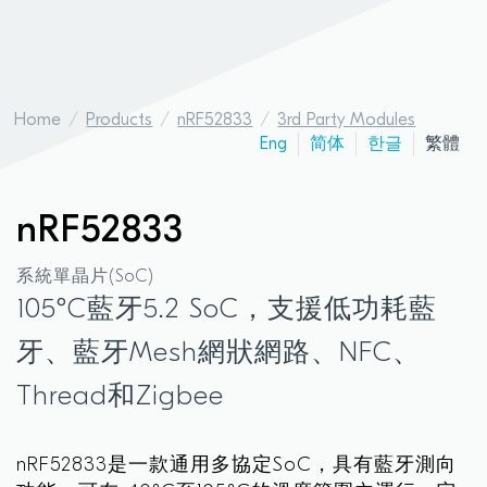
Home
Products
nRF52833
3rd Party Modules
Eng
简体
한글
繁體
nRF52833
系統單晶片(SoC)
105°C藍牙5.2 SoC，支援低功耗藍
牙、藍牙Mesh網狀網路、NFC、
Thread和Zigbee
nRF52833是一款通用多協定SoC，具有藍牙測向