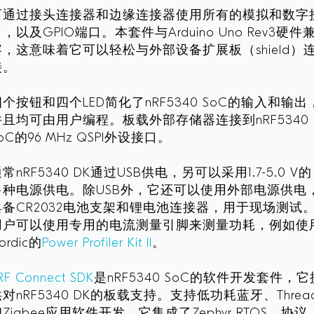
可通过接头连接器和边缘连接器使用所有的模拟和数字
，以及GPIO端口。本套件与Arduino Uno Rev3硬件
容，这意味着它可以轻松与外部设备扩展板（shield）
接。
四个按钮和四个LED简化了nRF5340 SoC的输入和输出
并且均可由用户编程。板载外部存储器连接到nRF5340
oC的96 MHz QSPI外设接口。
常nRF5340 DK通过USB供电，另可以采用1.7-5.0 V的
多种电源供电。除USB外，它还可以使用外部电源供电
具备CR2032电池支架和锂电池连接器，用于现场测试
用户可以使用专用的电流测量引脚来测量功耗，例如使
ordic的
Power Profiler Kit II
。
RF Connect SDK
是nRF5340 SoC的软件开发套件，它
对nRF5340 DK的板载支持。支持低功耗蓝牙、Threa
Zigbee应用软件开发。它集成了Zephyr RTOS、协议