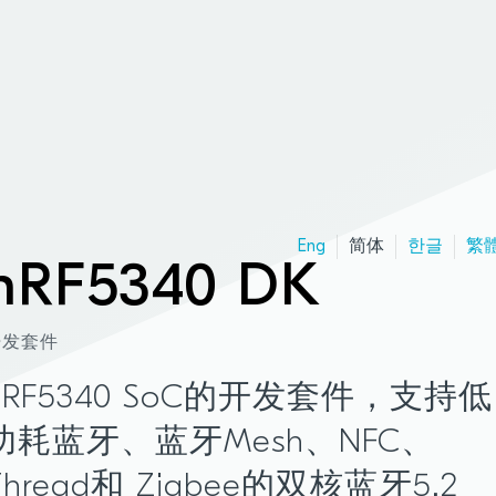
Eng
简体
한글
繁
nRF5340 DK
开发套件
nRF5340 SoC的开发套件，支持低
功耗蓝牙、蓝牙Mesh、NFC、
Thread和 Zigbee的双核蓝牙5.2