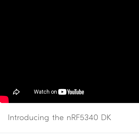
Introducing the nRF5340 DK