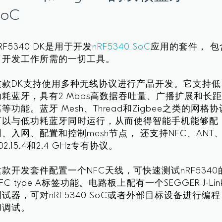
SoC
RF5340 DK是用于开发
nRF5340 SoC
应用的套件， 包
了开发工作所需的一切工具。
这款DK支持使用多种无线协议进行产品开发。它支持低
功耗蓝牙，具有2 Mbps高数据吞吐量、广播扩展和长
等功能。蓝牙 Mesh、Thread和Zigbee之类的网格协
可以与低功耗蓝牙同时运行，从而使得智能手机能够配
网、入网、配置和控制mesh节点， 还支持NFC、ANT
02.15.4和2.4 GHz专有协议。
这款开发套件配置一个NFC天线，可快速测试nRF5340
FC type A标签功能。电路板上配有一个SEGGER J-Lin
调试器，可对nRF5340 SoC或者外部目标设备进行编程
和调试。