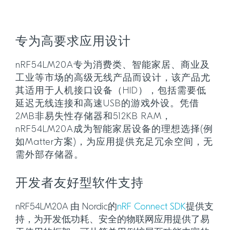
专为高要求应用设计
nRF54LM20A专为消费类、智能家居、商业及
工业等市场的高级无线产品而设计，该产品尤
其适用于人机接口设备（HID），包括需要低
延迟无线连接和高速USB的游戏外设。凭借
2MB非易失性存储器和512KB RAM，
nRF54LM20A成为智能家居设备的理想选择(例
如Matter方案)，为应用提供充足冗余空间，无
需外部存储器。
开发者友好型软件支持
nRF54LM20A 由 Nordic的
nRF Connect SDK
提供支
持，为开发低功耗、安全的物联网应用提供了易