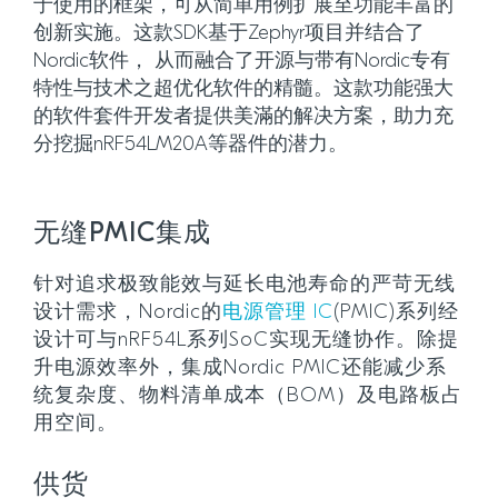
于使用的框架，可从简单用例扩展至功能丰富的
创新实施。这款SDK基于Zephyr项目并结合了
Nordic软件， 从而融合了开源与带有Nordic专有
特性与技术之超优化软件的精髓。这款功能强大
的软件套件开发者提供美滿的解决方案，助力充
分挖掘nRF54LM20A等器件的潜力。
无缝PMIC集成
针对追求极致能效与延长电池寿命的严苛无线
设计需求，Nordic的
电源管理 IC
(PMIC)系列经
设计可与nRF54L系列SoC实现无缝协作。除提
升电源效率外，集成Nordic PMIC还能减少系
统复杂度、物料清单成本（BOM）及电路板占
用空间。
供货