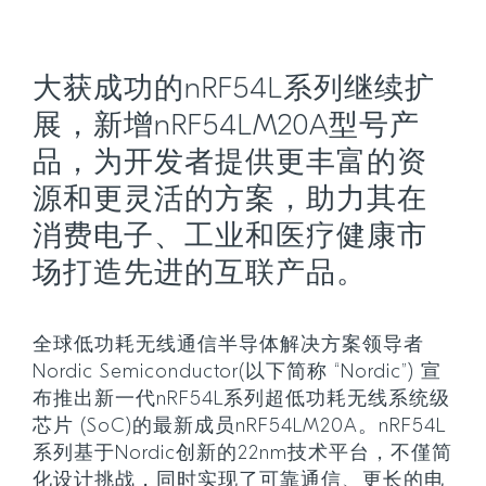
大获成功的nRF54L系列继续扩
展，新增nRF54LM20A型号产
品，为开发者提供更丰富的资
源和更灵活的方案，助力其在
消费电子、工业和医疗健康市
场打造先进的互联产品。
全球低功耗无线通信半导体解决方案领导者
Nordic Semiconductor(以下简称 “Nordic”) 宣
布推出新一代nRF54L系列超低功耗无线系统级
芯片 (SoC)的最新成员nRF54LM20A。nRF54L
系列基于Nordic创新的22nm技术平台，不僅简
化设计挑战，同时实现了可靠通信、更长的电