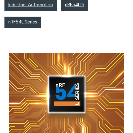
Industrial Automation
nRF54L15
nRF54L Series