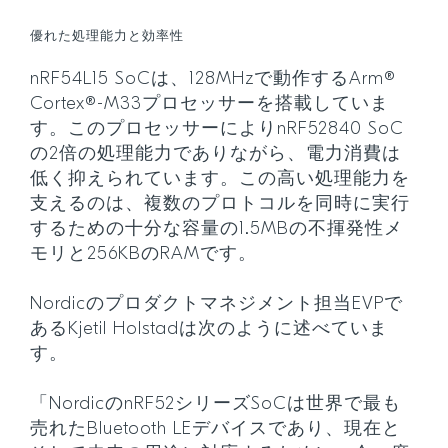
優れた処理能力と効率性
nRF54L15 SoCは、128MHzで動作するArm®
Cortex®-M33プロセッサーを搭載していま
す。このプロセッサーによりnRF52840 SoC
の2倍の処理能力でありながら、電力消費は
低く抑えられています。この高い処理能力を
支えるのは、複数のプロトコルを同時に実行
するための十分な容量の1.5MBの不揮発性メ
モリと256KBのRAMです。
Nordicのプロダクトマネジメント担当EVPで
あるKjetil Holstadは次のように述べていま
す。
「NordicのnRF52シリーズSoCは世界で最も
売れたBluetooth LEデバイスであり、現在と