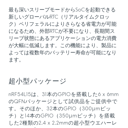
最も深いスリープモードからSoCを起動できる
新しいグローバルRTC（リアルタイムクロッ
ク）ペリフェラルによりさらなる省電力が可能
になるため、外部RTCが不要になり、長期間ス
リープ状態にあるアプリケーションの電力消費
が大幅に低減します。この機能により、製品に
よっては複数年のバッテリー寿命が可能になり
ます。
超小型パッケージ
nRF54L15は、31本のGPIOを搭載した6 x 6mm
のQFNパッケージとして試供品をご提供中で
す。そのほか、32本のGPIO（300µmピッ
チ）と14本のGPIO（350µmピッチ）を搭載
した2種類の2.4 x 2.2mmの超小型ウエハーレ