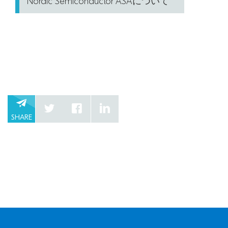
Nordic Semiconductor ASAについて
SHARE