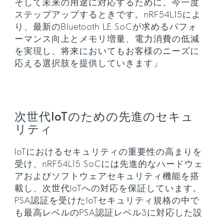
そして未来の用途に対応するために、今一度
ステップアップするときです。nRF54L15によ
り、最新のBluetooth LE SoCが求めるパフォ
ーマンス向上とメモリ増量、電力消費の低減
を実現し、将来においてもお客様のニーズに
応える選択肢を提供していきます」
次世代IoTのための先進のセキュ
リティ
IoTにおけるセキュリティの重要性の高まりを
受け、nRF54L15 SoCには先進的なハードウェ
アおよびソフトウェアセキュリティ機能を搭
載し、次世代IoTへの対応を保証しています。
PSA認証を受けたIoTセキュリティ規格の中で
も最高レベルのPSA認証レベル3に対応した設