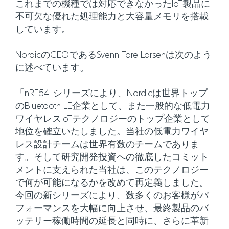
これまでの機種では対応できなかったIoT製品に
不可欠な優れた処理能力と大容量メモリを搭載
しています。
NordicのCEOであるSvenn-Tore Larsenは次のよう
に述べています。
「nRF54Lシリーズにより、Nordicは世界トップ
のBluetooth LE企業として、また一般的な低電力
ワイヤレスIoTテクノロジーのトップ企業として
地位を確立いたしました。当社の低電力ワイヤ
レス設計チームは世界有数のチームでありま
す。そして研究開発投資への徹底したコミット
メントに支えられた当社は、このテクノロジー
で何が可能になるかを改めて再定義しました。
今回の新シリーズにより、数多くのお客様がパ
フォーマンスを大幅に向上させ、最終製品のバ
ッテリー稼働時間の延長と同時に、さらに革新