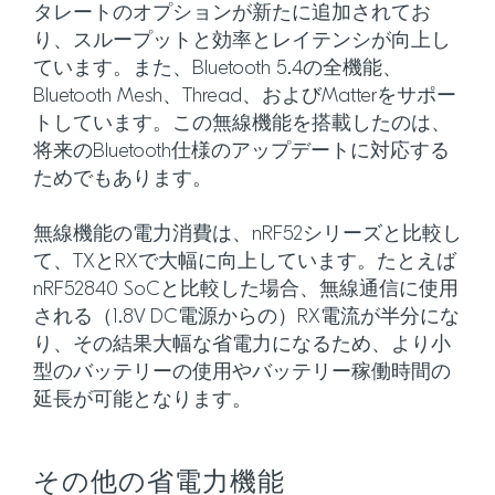
タレートのオプションが新たに追加されてお
り、スループットと効率とレイテンシが向上し
ています。また、Bluetooth 5.4の全機能、
Bluetooth Mesh、Thread、およびMatterをサポー
トしています。この無線機能を搭載したのは、
将来のBluetooth仕様のアップデートに対応する
ためでもあります。
無線機能の電力消費は、nRF52シリーズと比較し
て、TXとRXで大幅に向上しています。たとえば
nRF52840 SoCと比較した場合、無線通信に使用
される（1.8V DC電源からの）RX電流が半分にな
り、その結果大幅な省電力になるため、より小
型のバッテリーの使用やバッテリー稼働時間の
延長が可能となります。
その他の省電力機能