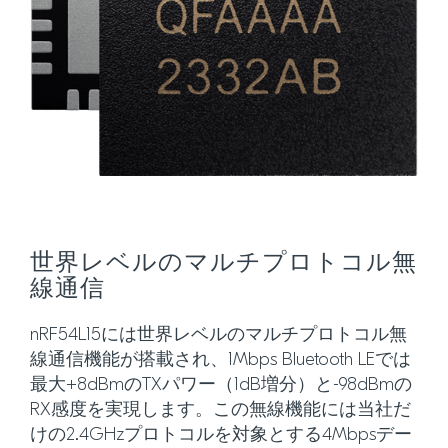
世界レベルのマルチプロトコル無
線通信
nRF54L15には世界レベルのマルチプロトコル無
線通信機能が搭載され、1Mbps Bluetooth LEでは
最大+8dBmのTXパワー（1dB増分）と-98dBmの
RX感度を実現します。この無線機能には当社だ
けの2.4GHzプロトコルを対象とする4Mbpsデー