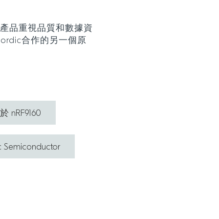
，其產品重視品質和數據資
rdic合作的另一個原
於 nRF9160
 Semiconductor