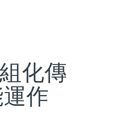
模組化傳
能運作