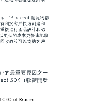
LE）連接將數據發送到閘
Blockcraft魔塊物聯
，有利於客戶快速創建和
需重複進行產品設計和認
業以更低的成本更快速地將
組回收政策可以協助客戶
 SiP的最重要原因之一
onnect SDK（軟體開發
nd CEO of Brocere