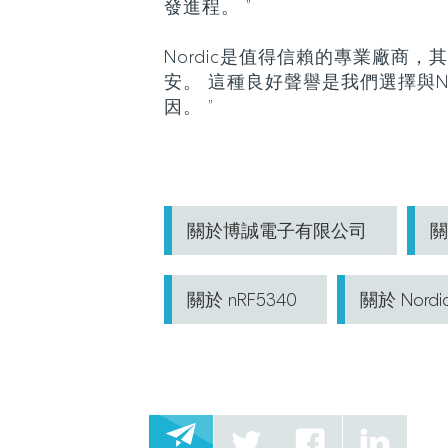
發進程。 ”
Nordic是值得信賴的專業廠商
安。 這種良好聲譽是我們選擇與No
因。 ”
關於博誠電子有限公司
關
關於 nRF5340
關於 Nordic