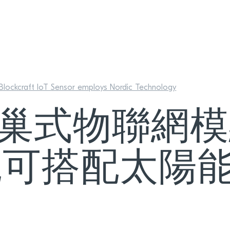
 Blockcraft IoT Sensor employs Nordic Technology
ic蜂巢式物聯網
統可搭配太陽