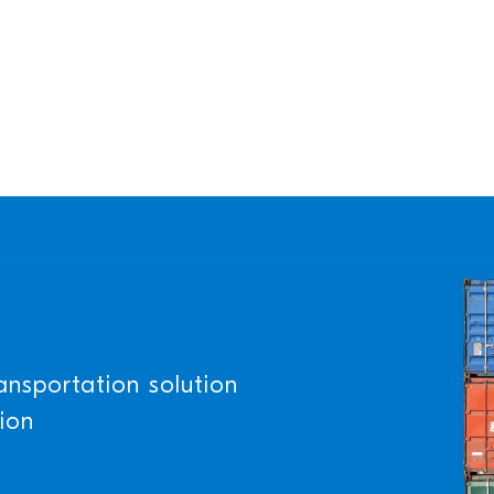
ansportation solution
ion