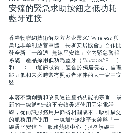
安鐘的緊急求助按鈕之低功耗
藍牙連接
香港物聯網技術解決方案企業SG Wireless 與
當地非牟利慈善團體「長者安居協會」合作開
發全新「一線通®無線平安鐘」室內緊急警報
系統，產品採用低功耗藍牙（
Bluetooth
® LE）
和LTE Cat 1通訊技術，適合於獨居長者、自理
能力低和未必時常有照顧者陪伴的人士家中安
裝。
本著不斷創新和改良過往產品功能的宗旨，最
新的一線通®無線平安鐘毋須使用固定電話
線，從而讓服務用戶節省相關成本，吸引廣泛
的服務用戶使用。一線通®無線平安鐘與「一
線通平安鐘™」服務熱線中心（服務熱線中