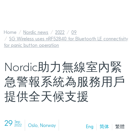
Home
Nordic news
2022
09
SG Wireless uses nRF52840 for Bluetooth LE connectivity
for panic button operation
Nordic助力無線室內緊
急警報系統為服務用戶
提供全天候支援
29
Sep
Oslo, Norway
2022
Eng
简体
繁體