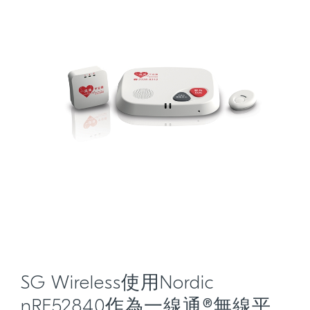
SG Wireless使用Nordic
nRF52840作為一線通®無線平