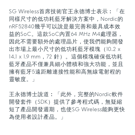
SG Wireless首席技術官王永德博士表示︰「在
同樣尺寸的低功耗藍牙解決方案中，Nordic的
nRF52840幾乎可以說是最完善和最具成本效
益的SoC。這款SoC內置64 MHz M4處理器，
因此不需要額外的處理晶片，使我們能夠開發
出市場上最小尺寸的低功耗藍牙模塊（10.2 x
14.1 x 1.9 mm，72 針）。這個模塊確保低功耗
藍牙產品不僅兼具細小體積和強大功能，並且
擁有藍牙5遠距離連接性能和高無線電射程的
靈敏度。」
王永德博士說道︰「此外，完整的Nordic軟件
開發套件（SDK）提供了參考程式碼，無疑縮
短了產品開發週期，也使SG Wireless能夠更快
為使用者設計產品。」