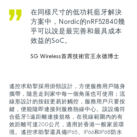
在同樣尺寸的低功耗藍牙解決
方案中，Nordic的nRF52840幾
乎可以說是最完善和最具成本
效益的SoC。
SG Wireless首席技術官王永德博士
遙控求助掣採用掛頸設計，方便服務用戶隨身
攜帶，隨意走到家中每一個角落也可使用；流
線形設計的按鈕更易於觸控，服務用戶只要按
鍵，便能隨即連接到服務熱線中心。該設備符
合藍牙5遠距離連接規格，在視線範圍內的有
效距離可達200公尺，適用於香港一般家居環
境。遙控求助掣還具備IP65、IP66和IP68防水