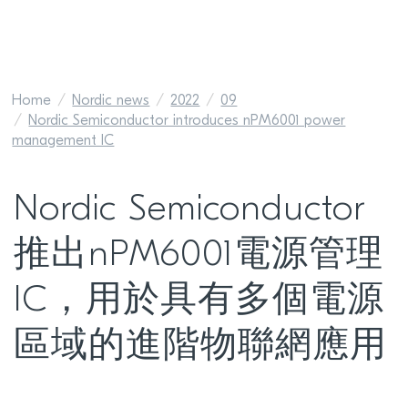
Home
Nordic news
2022
09
Nordic Semiconductor introduces nPM6001 power
management IC
Nordic Semiconductor
推出nPM6001電源管理
IC，用於具有多個電源
區域的進階物聯網應用