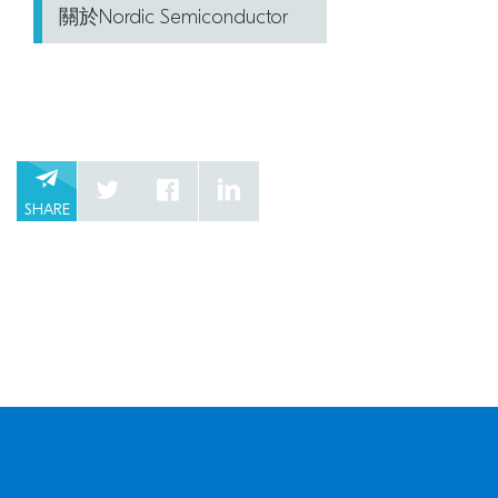
關於Nordic Semiconductor
SHARE