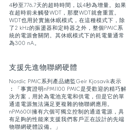
4秒至776.7天的超時時間，以4秒為增量。如果
在超時前未觸發WDT，那麼WDT就會重置。
WDT也用於實施休眠模式，在這種模式下，除
了2 kHz的振盪器和定時器之外，整個PMIC系
統的電源會關閉。其休眠模式下的耗電量通常
為300 nA。
支援先進物聯網硬體
Nordic PMIC系列產品總監Geir Kjosavik表示
︰「事實證明nPM1100 PMIC是受歡迎的精巧解
決方案，用於為電池充電和供電，但是它的單
通道電源無法滿足更複雜的物聯網應用。
nPM6001擁有六個可獨立控制的通道電源，具
有足夠的性能來支援我們客戶正在設計的先端
物聯網硬體設備。」