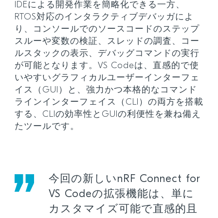
IDEによる開発作業を簡略化できる一方、
RTOS対応のインタラクティブデバッガによ
り、コンソールでのソースコードのステップ
スルーや変数の検証、スレッドの調査、コー
ルスタックの表示、デバッグコマンドの実行
が可能となります。VS Codeは、直感的で使
いやすいグラフィカルユーザーインターフェ
イス（GUI）と、強力かつ本格的なコマンド
ラインインターフェイス（CLI）の両方を搭載
する、CLIの効率性とGUIの利便性を兼ね備え
たツールです。
今回の新しいnRF Connect for
VS Codeの拡張機能は、単に
カスタマイズ可能で直感的且