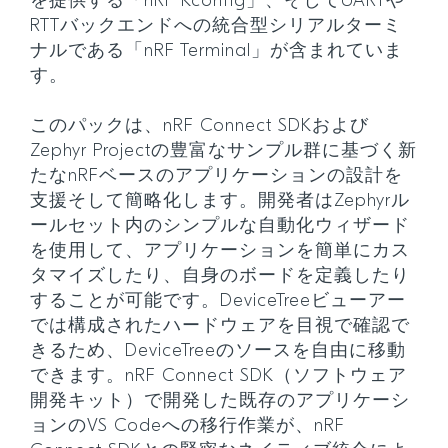
を提供する「nRF Kconfig」、そしてUARTや
RTTバックエンドへの統合型シリアルターミ
ナルである「nRF Terminal」が含まれていま
す。
このパックは、nRF Connect SDKおよび
Zephyr Projectの豊富なサンプル群に基づく新
たなnRFベースのアプリケーションの設計を
支援そして簡略化します。開発者はZephyrル
ールセット内のシンプルな自動化ウィザード
を使用して、アプリケーションを簡単にカス
タマイズしたり、自身のボードを定義したり
することが可能です。DeviceTreeビューアー
では構成されたハードウェアを目視で確認で
きるため、DeviceTreeのソースを自由に移動
できます。nRF Connect SDK（ソフトウェア
開発キット）で開発した既存のアプリケーシ
ョンのVS Codeへの移行作業が、nRF