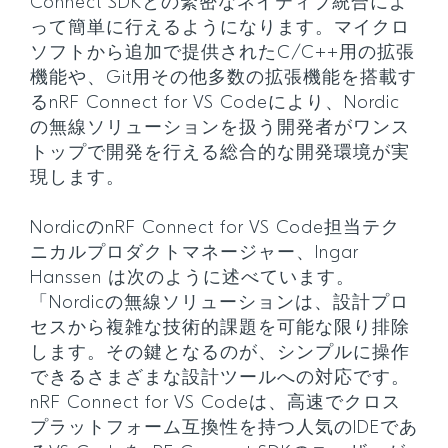
Connect SDKとの緊密なネイティブ統合によ
って簡単に行えるようになります。マイクロ
ソフトから追加で提供されたC/C++用の拡張
機能や、Git用その他多数の拡張機能を搭載す
るnRF Connect for VS Codeにより、Nordic
の無線ソリューションを扱う開発者がワンス
トップで開発を行える総合的な開発環境が実
現します。
NordicのnRF Connect for VS Code担当テク
ニカルプロダクトマネージャー、Ingar
Hanssen は次のように述べています。
「Nordicの無線ソリューションは、設計プロ
セスから複雑な技術的課題を可能な限り排除
します。その鍵となるのが、シンプルに操作
できるさまざまな設計ツールへの対応です。
nRF Connect for VS Codeは、高速でクロス
プラットフォーム互換性を持つ人気のIDEであ