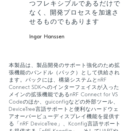
つフレキシブルであるだけで
なく、開発プロセスを加速さ
せるものでもあります
Ingar Hanssen
本製品は、製品開発のサポート強化のため拡
張機能のバンドル（パック）として供給され
ます。パックには、構築システムとnRF
Connect SDKへのインターフェイスが入った
メインの拡張機能であるnRF Connect for VS
Codeのほか、guiconfigなどの外部ツール、
DeviceTree言語サポートと便利なハードウェ
アオーバービューディスプレイ機能を提供す
る「nRF DeviceTree」、Kconfig言語サポート