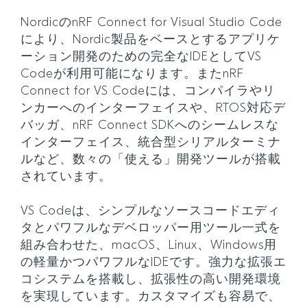
NordicのnRF Connect for Visual Studio Code
により、Nordic製品をベースとするアプリケ
ーション開発のための完全なIDEとしてVS
Codeが利用可能になります。またnRF
Connect for VS Codeには、コンパイラやリ
ンカーへのインターフェイスや、RTOS対応デ
バッガ、nRF Connect SDKへのシームレスな
インターフェイス、統合型シリアルターミナ
ルなど、数々の「使える」開発ツールが搭載
されています。
VS Codeは、シンプルなソースコードエディ
タとパワフルなデベロッパー用ツール一式を
組み合わせた、macOS、Linux、Windows用
の軽量かつパワフルなIDEです。強力な拡張エ
コシステムを搭載し、拡張性の高い開発環境
を実現しています。カスタマイズも容易で、