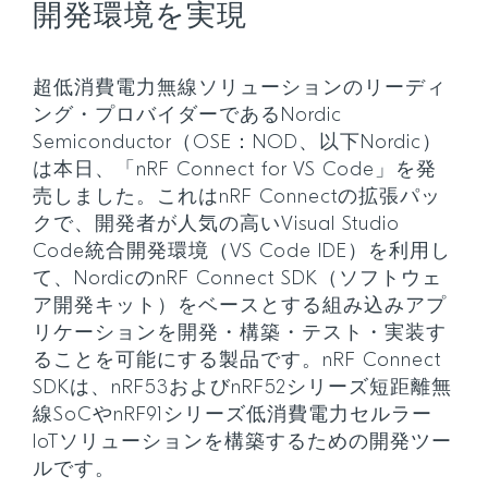
開発環境を実現
超低消費電力無線ソリューションのリーディ
ング・プロバイダーであるNordic
Semiconductor（OSE：NOD、以下Nordic）
は本日、「nRF Connect for VS Code」を発
売しました。これはnRF Connectの拡張パッ
クで、開発者が人気の高いVisual Studio
Code統合開発環境（VS Code IDE）を利用し
て、NordicのnRF Connect SDK（ソフトウェ
ア開発キット）をベースとする組み込みアプ
リケーションを開発・構築・テスト・実装す
ることを可能にする製品です。nRF Connect
SDKは、nRF53およびnRF52シリーズ短距離無
線SoCやnRF91シリーズ低消費電力セルラー
IoTソリューションを構築するための開発ツー
ルです。