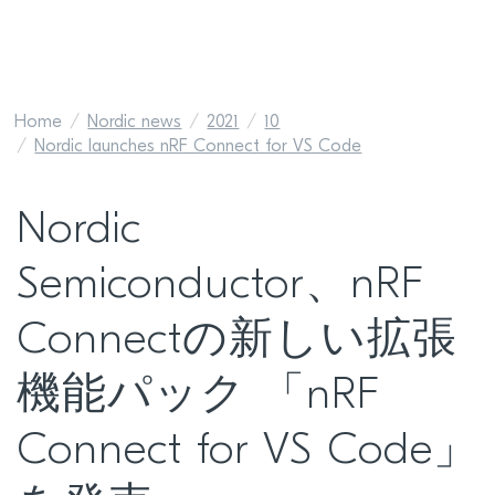
Home
Nordic news
2021
10
Nordic launches nRF Connect for VS Code
Nordic
Semiconductor、nRF
Connectの新しい拡張
機能パック 「nRF
Connect for VS Code」