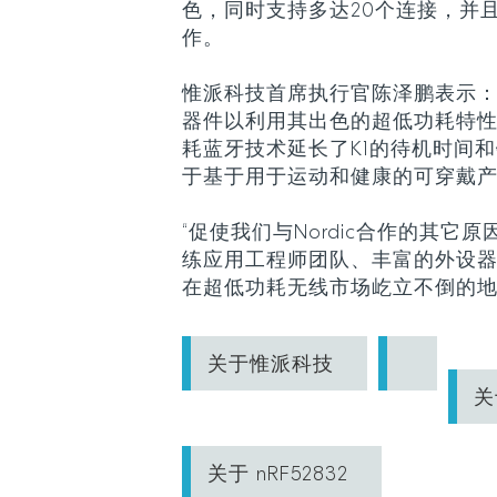
色，同时支持多达20个连接，并
作。
惟派科技首席执行官陈泽鹏表示：“我们
器件以利用其出色的超低功耗特性和
耗蓝牙技术延长了K1的待机时间
于基于用于运动和健康的可穿戴产
“促使我们与Nordic合作的其它
练应用工程师团队、丰富的外设
在超低功耗无线市场屹立不倒的地
关于惟派科技
关
关于 nRF52832