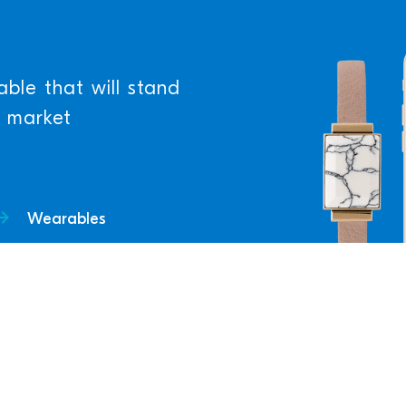
able that will stand
s market
Wearables