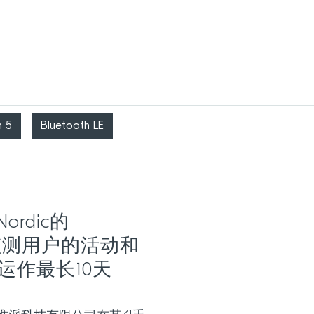
h 5
Bluetooth LE
rdic的
连续监测用户的活动和
运作最长10天