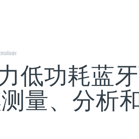
hnology
ic助力低功耗蓝
续测量、分析