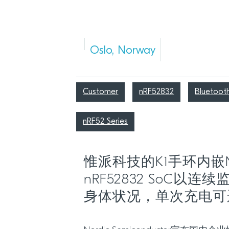
Oslo, Norway
Customer
nRF52832
Bluetoot
nRF52 Series
惟派科技的K1手环内嵌No
nRF52832 SoC以
身体状况，单次充电可