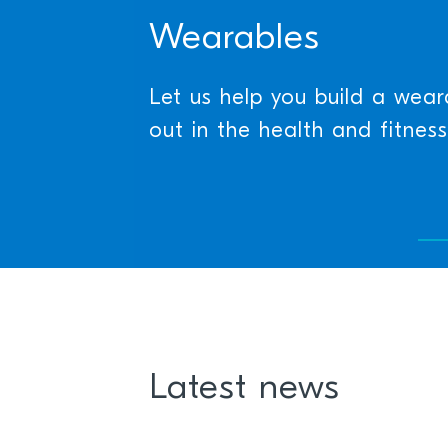
Wearables
Let us help you build a wear
out in the health and fitnes
Latest news