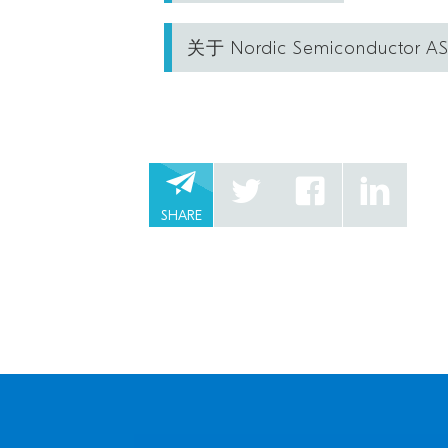
关于 Nordic Semiconductor A
SHARE