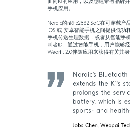
面向K1的应用，以及创建带有品牌并
手机应用。
Nordic的nRF52832 SoC在可穿戴
iOS 或 安卓智能手机之间提供低
手机传送生理数据，或者从智能手机
叫者ID。通过智能手机，用户能够经由惟派
Wearfit 2.0伴随应用来获得有
Nordic’s Bluetooth
extends the K1’s s
prolongs the service
battery, which is e
sports- and healt
Jobs Chen, Weapai Te