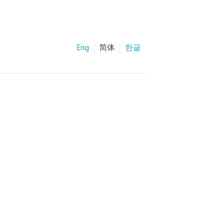
Eng
简体
한글