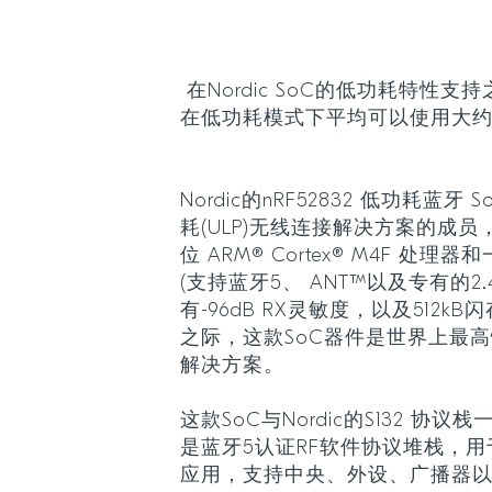
在Nordic SoC的低功耗特性支
在低功耗模式下平均可以使用大约
Nordic的nRF52832 低功耗蓝牙
耗(ULP)无线连接解决方案的成员，
位 ARM® Cortex® M4F 处理
(支持蓝牙5、 ANT™以及专有的2.4
有-96dB RX灵敏度，以及512kB
之际，这款SoC器件是世界上最
解决方案。
这款SoC与Nordic的S132 协议
是蓝牙5认证RF软件协议堆栈，
应用，支持中央、外设、广播器