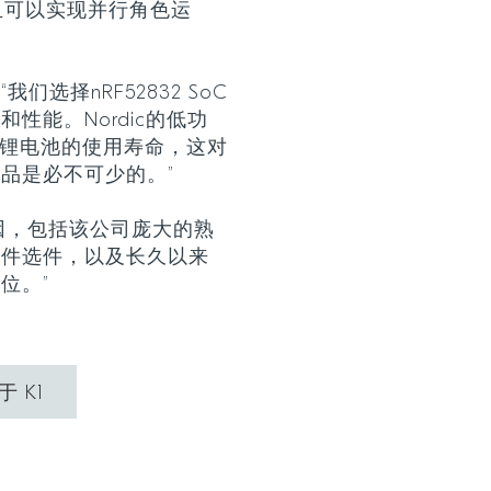
且可以实现并行角色运
选择nRF52832 SoC
性能。Nordic的低功
和锂电池的使用寿命，这对
品是必不可少的。”
原因，包括该公司庞大的熟
器件选件，以及长久以来
位。”
于 K1