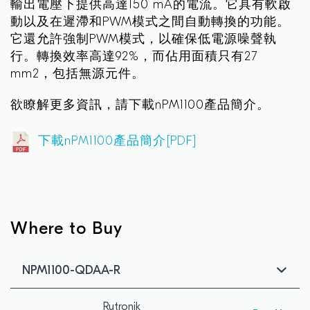
輸出電壓下提供高達150 mA的電流。它具有軟啟
動以及在遲滯和PWM模式之間自動轉換的功能。
它還允許強制PWM模式，以確保低電源噪聲執
行。轉換效率高達92%，而佔用面積只有27
mm2，包括無源元件。
欲瞭解更多資訊，請下載nPM1100產品簡介。
下載nPM1100產品簡介[PDF]
Where to Buy
NPM1100-QDAA-R
Rutronik