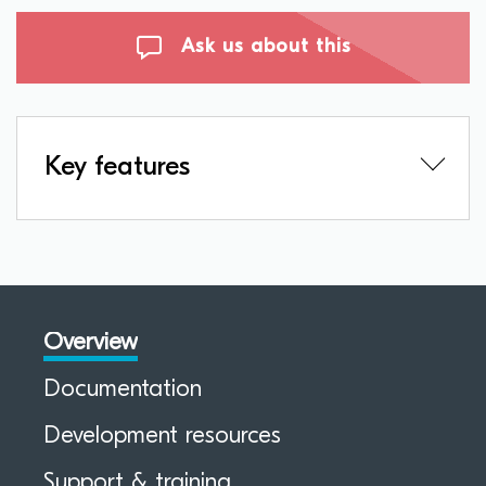
Ask us about this
Key features
Overview
Documentation
Development resources
Support & training