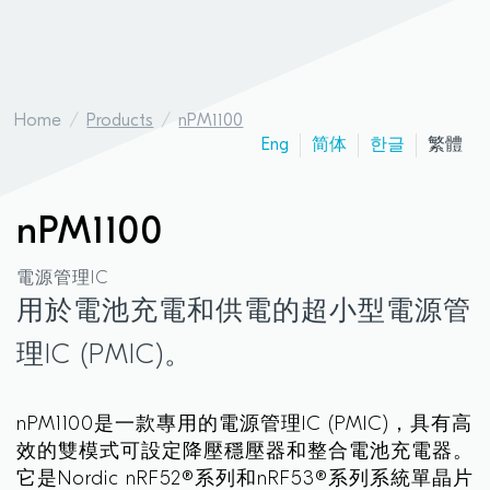
Home
Products
nPM1100
Eng
简体
한글
繁體
nPM1100
電源管理IC
用於電池充電和供電的超小型電源管
理IC (PMIC)。
nPM1100是一款專用的電源管理IC (PMIC)，具有高
效的雙模式可設定降壓穩壓器和整合電池充電器。
它是Nordic nRF52®系列和nRF53®系列系統單晶片