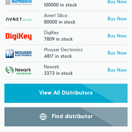
Buy Now
100000 in stock
Avnet Silica
Buy Now
80000 in stock
DigiKey
Buy Now
7809 in stock
Mouser Electronics
Buy Now
4817 in stock
Newark
Buy Now
3373 in stock
View All Distributors
Find distributor