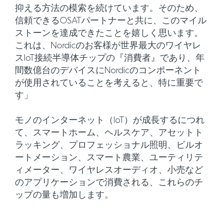
抑える方法の模索を続けています。そのため、
信頼できるOSATパートナーと共に、このマイル
ストーンを達成できたことを嬉しく思います。
これは、Nordicのお客様が世界最大のワイヤレ
スIoT接続半導体チップの『消費者』であり、年
間数億台のデバイスにNordicのコンポーネント
が使用されていることを考えると、特に重要で
す」
モノのインターネット（IoT）が成長するにつれ
て、スマートホーム、ヘルスケア、アセットト
ラッキング、プロフェッショナル照明、ビルオ
ートメーション、スマート農業、ユーティリテ
ィメーター、ワイヤレスオーディオ、小売など
のアプリケーションで消費される、これらのチ
ップの量も増加します。