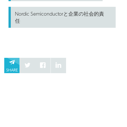
Nordic Semiconductorと企業の社会的責
任
SHARE