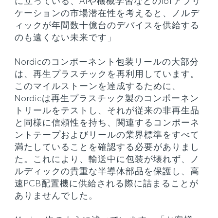
に立っている、AIや機械学習などのIoTアプリ
ケーションの市場潜在性を考えると、ノルデ
ィックが年間数十億台のデバイスを供給する
のも遠くない未来です」
Nordicのコンポーネント包装リールの大部分
は、再生プラスチックを再利用しています。
このマイルストーンを達成するために、
Nordicは再生プラスチック製のコンポーネン
トリールをテストし、それが従来の非再生品
と同様に信頼性を持ち、関連するコンポーネ
ントテープおよびリールの業界標準をすべて
満たしていることを確認する必要がありまし
た。これにより、輸送中に包装が壊れず、ノ
ルディックの貴重な半導体部品を保護し、高
速PCB配置機に供給される際に詰まることが
ありませんでした。