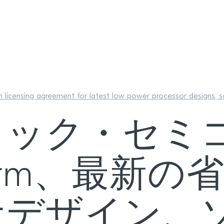
 licensing agreement for latest low power processor designs, so
ィック・セミ
rm、最新の
サデザイン、