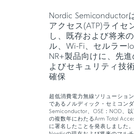
Nordic Semicondu
アクセス(ATP)ライ
し、既存および将来
ル、Wi-Fi、セルラーI
NR+製品向けに、先
よびセキュリティ技
確保
超低消費電力無線ソリューショ
であるノルディック・セミコンダクタ
Semiconductor、OSE：NOD、以
の複数年にわたるArm Total Acc
に署名したことを発表しました。