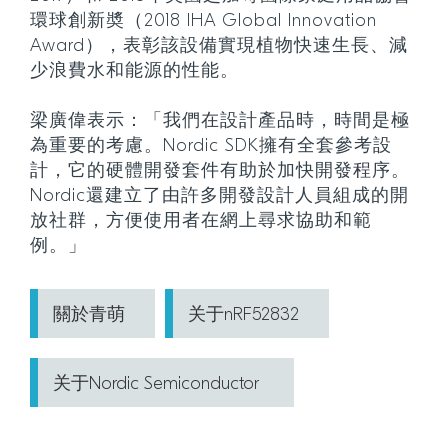
環球創新奬（2018 IHA Global Innovation
Award），表彰該設備實現植物快速生長、減
少浪費水和能源的性能。
梁廣偉表示：「我們在設計產品時，時間是極
為重要的考慮。Nordic SDK擁有全套參考設
計，它的硬體開發套件有助於加快開發程序。
Nordic還建立了由許多開發設計人員組成的開
放社群，方便使用者在網上尋求協助和範
例。」
關於青萌
关于nRF52832
关于Nordic Semiconductor