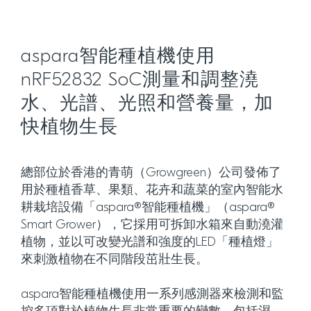
aspara智能種植機使用
nRF52832 SoC測量和調整澆
水、光譜、光照和營養量，加
快植物生長
總部位於香港的青萌（Growgreen）公司發佈了
用於種植香草、果類、花卉和蔬菜的室內智能水
耕栽培設備「aspara®智能種植機」（aspara®
Smart Grower），它採用可拆卸水箱來自動澆灌
植物，並以可改變光譜和強度的LED「種植燈」
來刺激植物在不同階段茁壯生長。
aspara智能種植機使用一系列感測器來檢測和監