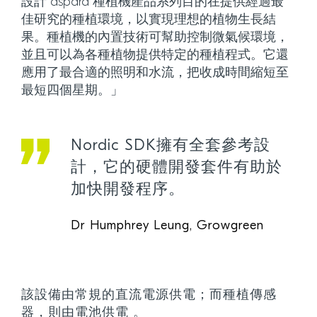
設計 aspara 種植機產品系列目的在提供經過最
佳研究的種植環境，以實現理想的植物生長結
果。種植機的內置技術可幫助控制微氣候環境，
並且可以為各種植物提供特定的種植程式。它還
應用了最合適的照明和水流，把收成時間縮短至
最短四個星期。」
Nordic SDK擁有全套參考設
計，它的硬體開發套件有助於
加快開發程序。
Dr Humphrey Leung, Growgreen
該設備由常規的直流電源供電；而種植傳感
器，則由電池供電 。