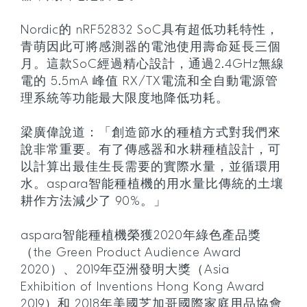
Nordic的 nRF52832 SoC具有超低功耗特性，
青萌因此可將感測器的電池使用壽命延長三個
月。這款SoC經過精心設計，通過2.4GHz無線
電的 5.5mA 峰值 RX/TX電流和全自動電源管
理系統等功能最大限度地降低功耗。
梁廣偉說道：「創造節水的種植方式對我們來
說非常重要。有了傳感器和水耕種植設計，可
以計算出最佳生長需要的實際水量，並循環用
水。aspara智能種植機的用水量比傳統的土壤
耕作方法減少了 90%。」
aspara智能種植機榮獲2020年綠色產品獎
（the Green Product Audience Award
2020）、2019年亞洲發明大獎（Asia
Exhibition of Inventions Hong Kong Award
2019）和 2018年美國芝加哥國際家庭用品協會