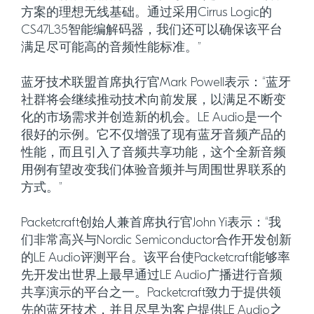
方案的理想无线基础。通过采用Cirrus Logic的
CS47L35智能编解码器，我们还可以确保该平台
满足尽可能高的音频性能标准。”
蓝牙技术联盟首席执行官Mark Powell表示：“蓝牙
社群将会继续推动技术向前发展，以满足不断变
化的市场需求并创造新的机会。LE Audio是一个
很好的示例。它不仅增强了现有蓝牙音频产品的
性能，而且引入了音频共享功能，这个全新音频
用例有望改变我们体验音频并与周围世界联系的
方式。”
Packetcraft创始人兼首席执行官John Yi表示：“我
们非常高兴与Nordic Semiconductor合作开发创新
的LE Audio评测平台。该平台使Packetcraft能够率
先开发出世界上最早通过LE Audio广播进行音频
共享演示的平台之一。Packetcraft致力于提供领
先的蓝牙技术，并且尽早为客户提供LE Audio之