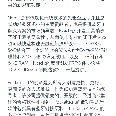
类的新规范功能。”
Nordic是超低功耗无线技术的先驱企业，并且是
低功耗蓝牙规范的主要贡献者，也是提供蓝牙LE
解决方案的市场领导者。Nordic的开发工具消除
了RF工程的复杂性，从而使非专业的RF开发人员
也可以快速构建无线创新原型设计。nRF52832
SoC结合了一个64MHz的32位Arm®Cortex®M4F处
理器和2.4GHz多协议无线电，以及512kB闪存和
64kB RAM。Nordic的蓝牙5认证RF软件协议栈
S132 SoftDevice附随这款SoC一起提供。
Packetcraft的使命是为所有人创建更快、更好、
更简便的嵌入式堆栈。作为低功耗蓝牙技术的领
导者，该公司提供领先的、开放的，经过商业验
证的合格软件和服务。Packetcraft的低功耗蓝牙
软件包括具有蓝牙链接层和IEEE 802.15.4 MAC的
多协议控制器、蓝牙主机堆栈和GATT配置文件，