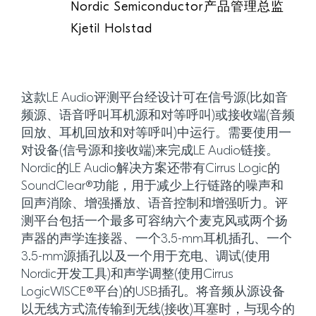
Nordic Semiconductor产品管理总监
Kjetil Holstad
这款LE Audio评测平台经设计可在信号源(比如音
频源、语音呼叫耳机源和对等呼叫)或接收端(音频
回放、耳机回放和对等呼叫)中运行。需要使用一
对设备(信号源和接收端)来完成LE Audio链接。
Nordic的LE Audio解决方案还带有Cirrus Logic的
SoundClear®功能，用于减少上行链路的噪声和
回声消除、增强播放、语音控制和增强听力。评
测平台包括一个最多可容纳六个麦克风或两个扬
声器的声学连接器、一个3.5-mm耳机插孔、一个
3.5-mm源插孔以及一个用于充电、调试(使用
Nordic开发工具)和声学调整(使用Cirrus
LogicWISCE®平台)的USB插孔。将音频从源设备
以无线方式流传输到无线(接收)耳塞时，与现今的