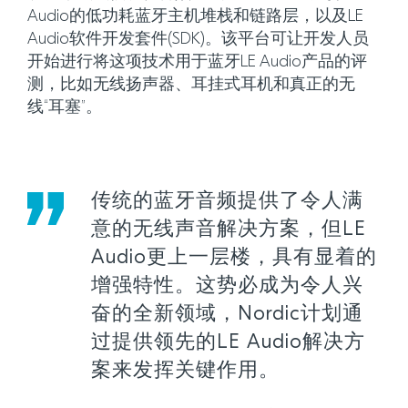
Audio的低功耗蓝牙主机堆栈和链路层，以及LE
Audio软件开发套件(SDK)。该平台可让开发人员
开始进行将这项技术用于蓝牙LE Audio产品的评
测，比如无线扬声器、耳挂式耳机和真正的无
线“耳塞”。
传统的蓝牙音频提供了令人满
意的无线声音解决方案，但LE
Audio更上一层楼，具有显着的
增强特性。这势必成为令人兴
奋的全新领域，Nordic计划通
过提供领先的LE Audio解决方
案来发挥关键作用。