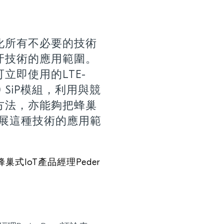
化所有不必要的技術
牙技術的應用範圍。
立即使用的LTE-
160 SiP模組，利用與競
方法，亦能夠把蜂巢
擴展這種技術的應用範
tor蜂巢式IoT產品經理Peder