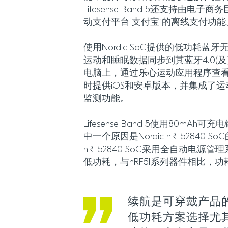
Lifesense Band 5还支持由
动支付平台“支付宝”的离线支付功能
使用Nordic SoC提供的低功耗
运动和睡眠数据同步到其蓝牙4.0(
电脑上，通过乐心运动应用程序查
时提供iOS和安卓版本，并集成了
监测功能。
Lifesense Band 5使用80mA
中一个原因是Nordic nRF52840 
nRF52840 SoC采用全自动电源
低功耗，与nRF51系列器件相比，功
续航是可穿戴产品
低功耗方案选择尤