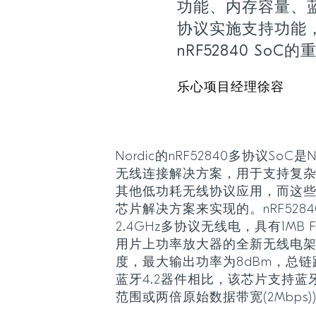
功能、内存容量、蓝
协议实施支持功能
nRF52840 SoC
乐心项目经理徐容
Nordic的nRF52840多协议SoC
无线连接解决方案，用于支持复杂
其他低功耗无线协议应用，而这
芯片解决方案来实现的。nRF528
2.4GHz多协议无线电，具有1MB Fl
用片上功率放大器的全新无线电架构具
度，最大输出功率为8dBm，总链路
蓝牙4.2器件相比，该芯片支持蓝
范围或两倍原始数据带宽(2Mbps)