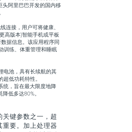
电子商务巨头阿里巴巴开发的国内移
。
蓝牙无线连接，用户可将健康、
及更高版本)智能手机或平板
看数据信息。该应用程序同
运动训练、体重管理和睡眠
h可充电锂电池，具有长续航的其
SoC的超低功耗特性。
管理系统，旨在最大限度地降
耗降低多达80%。
的关键参数之一，超
其重要。加上处理器