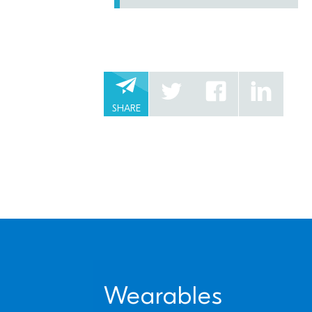
SHARE
Wearables