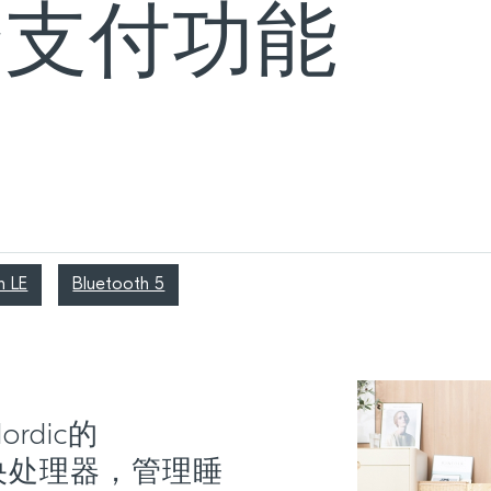
全支付功能
h LE
Bluetooth 5
Nordic的
为中央处理器，管理睡