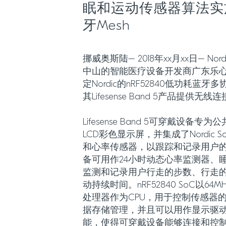
眠和运动传感器算法实
牙Mesh
挪威奥斯陆– 2018年xx月xx日– Nordi
中山的智能医疗设备开发商广东乐
定Nordic的nRF52840低功耗蓝牙
其Lifesense Band 5产品提
Lifesense Band 5可穿戴设备
LCD彩色显示屏，并集成了Nordic
和心率传感器，以跟踪和记录用户
备可用作24小时动态心率监测器、
监测和记录用户行走的步数、行走
动持续时间。nRF52840 SoC以64MHz
处理器作为CPU，用于控制传感器
据存储管理，并且可以用作显示驱动
能，使得可穿戴设备能够连接和控制