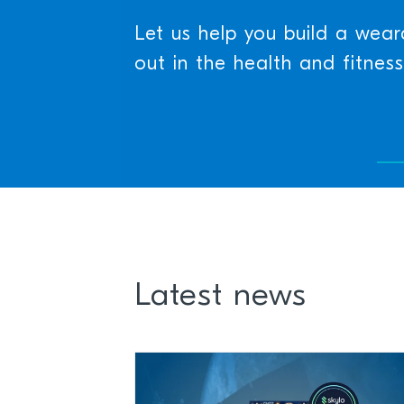
Let us help you build a wear
out in the health and fitnes
Latest news