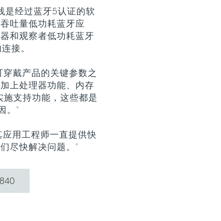
 协议栈是经过蓝牙5认证的软
据吞吐量低功耗蓝牙应
播器和观察者低功耗蓝牙
的连接。
可穿戴产品的关键参数之
。加上处理器功能、内存
议实施支持功能，这些都是
因。”
，其应用工程师一直提供快
们尽快解决问题。”
840