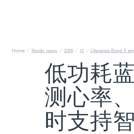
Home
Nordic news
2018
12
Lifesense Band 5 em
低功耗
测心率
时支持智