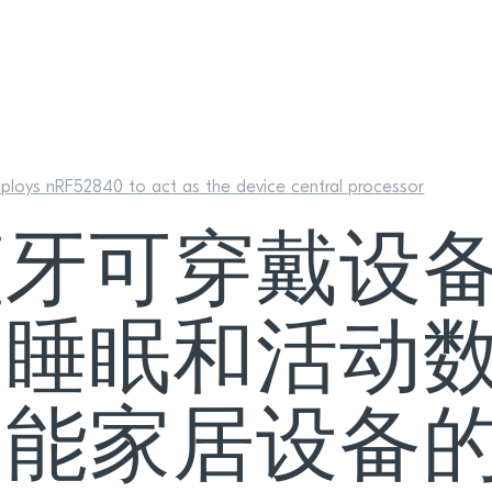
ploys nRF52840 to act as the device central processor
蓝牙可穿戴设
、睡眠和活动
能家居设备的M