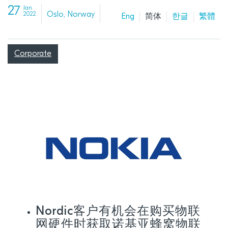
27
Jan
Oslo, Norway
2022
Eng
简体
한글
繁體
Corporate
Nordic客户有机会在购买物联
网硬件时获取诺基亚蜂窝物联